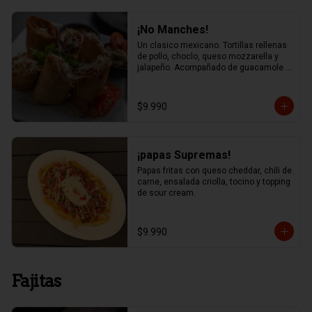
¡No Manches!
Un clasico mexicano. Tortillas rellenas 
de pollo, choclo, queso mozzarella y 
jalapeño. Acompañado de guacamole y 
salsa chipotle
$9.990
¡papas Supremas!
Papas fritas con queso cheddar, chili de 
carne, ensalada criolla, tocino y topping 
de sour cream.
$9.990
Fajitas