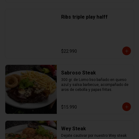
Ribs triple play halff
$22.990
Sabroso Steak
300 gr. de Lomo liso bañado en queso 
azul y salsa barbecue, acompañado de 
aros de cebolla y papas fritas.
$15.990
Wey Steak
Dejate cautivar por nuestro Wey steak 