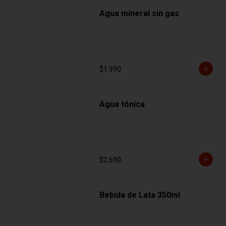
Agua mineral sin gas
$1.990
Agua tónica
$2.690
Bebida de Lata 350ml