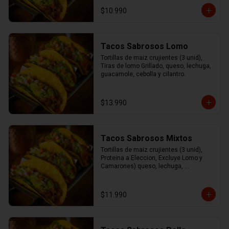
cilantro.
$10.990
Tacos Sabrosos Lomo
Tortillas de maiz crujientes (3 unid), 
Tiras de lomo Grillado, queso, lechuga, 
guacamole, cebolla y cilantro.
$13.990
Tacos Sabrosos Mixtos
Tortillas de maiz crujientes (3 unid), 
Proteina a Eleccion, Excluye Lomo y 
Camarones) queso, lechuga, 
guacamole, cebolla y cilantro
$11.990