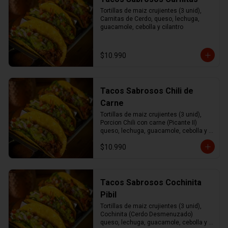
Tortillas de maiz crujientes (3 unid), 
Carnitas de Cerdo, queso, lechuga, 
guacamole, cebolla y cilantro
$10.990
Tacos Sabrosos Chili de
Carne
Tortillas de maiz crujientes (3 unid), 
Porcion Chili con carne (Picante II) 
queso, lechuga, guacamole, cebolla y 
cilantro.
$10.990
Tacos Sabrosos Cochinita
Pibil
Tortillas de maiz crujientes (3 unid), 
Cochinita (Cerdo Desmenuzado) 
queso, lechuga, guacamole, cebolla y 