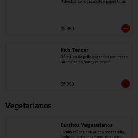
4 deditos de mozzarella y papas fritas
$5.990
Kids Tender
3 filetillos de pollo apanados con papas 
fritas y salsa honey mustard
$5.990
Vegetarianos
Burritos Vegetarianos
Tortilla rellena con queso mozzarella, 
lechuga, arroz mexicano, guacamole, 