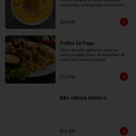
280 grs de birria y 280 grs de queso 
mozzarella, acompañado con caldo de 
birria.
$24.990
Pollito En Fuga
Filetes de pollo apanados sobre un 
cama de papas fritas. Acompañado de 
coles law y honey mustard
$10.990
Ribs clásica tenders
$14.790