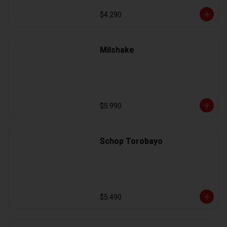
$4.290
Milshake
$5.990
Schop Torobayo
$5.490