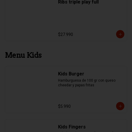
Ribs triple play full
$27.990
Menu Kids
Kids Burger
Hamburguesa de 100 gr con queso 
cheedar y papas fritas
$5.990
Kids Fingers