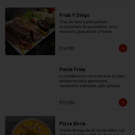
Frida Y Diego
Tiras de lomo y pollo grillado, 
acompañado de quesadillas, arroz 
mexicano, guacamole y frijoles
$14.990
Pasta Frida
La combinacion mar y tierra en un plato 
bañada en salsa parmesana, 
camarones salteados, pollo grillado, 
chorizo ahumado y mix de pimentones 
asados
$12.990
Pizza Birria
Tostilla de trigo de 30 cm de sabor, con 