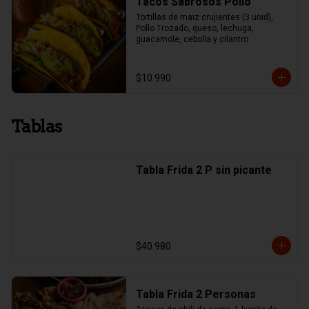
Tacos Sabrosos Pollo
Tortillas de maiz crujientes (3 unid), 
Pollo Trozado, queso, lechuga, 
guacamole, cebolla y cilantro
$10.990
Tablas
Tabla Frida 2 P sin picante
$40.980
Tabla Frida 2 Personas