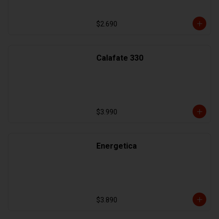
$2.690
Calafate 330
$3.990
Energetica
$3.890