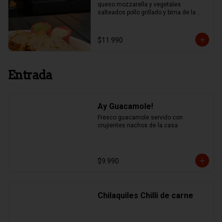
queso mozzarella y vegetales 
salteados pollo grillado y birria de la 
casa.
$11.990
Entrada
Ay Guacamole!
Fresco guacamole servido con 
crujientes nachos de la casa
$9.990
Chilaquiles Chilli de carne