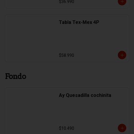
$36.990
Tabla Tex-Mex 4P
$58.990
Fondo
Ay Quesadilla cochinita
$10.490