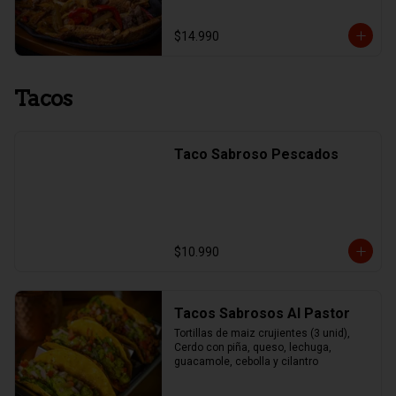
$14.990
Tacos
Taco Sabroso Pescados
$10.990
Tacos Sabrosos Al Pastor
Tortillas de maiz crujientes (3 unid), 
Cerdo con piña, queso, lechuga, 
guacamole, cebolla y cilantro