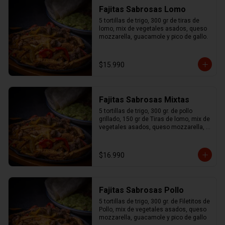
Fajitas Sabrosas Lomo
5 tortillas de trigo, 300 gr de tiras de 
lomo, mix de vegetales asados, queso 
mozzarella, guacamole y pico de gallo.
$15.990
Fajitas Sabrosas Mixtas
5 tortillas de trigo, 300 gr. de pollo 
grillado, 150 gr de Tiras de lomo, mix de 
vegetales asados, queso mozzarella, 
guacamole y pico de gallo.
$16.990
Fajitas Sabrosas Pollo
5 tortillas de trigo, 300 gr. de Filetitos de 
Pollo, mix de vegetales asados, queso 
mozzarella, guacamole y pico de gallo