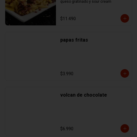
queso gratinado y sour cream
$11.490
papas fritas
$3.990
volcan de chocolate
$6.990