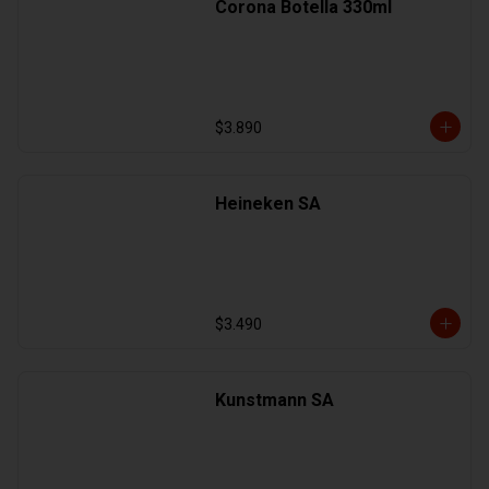
Corona Botella 330ml
$3.890
Heineken SA
$3.490
Kunstmann SA