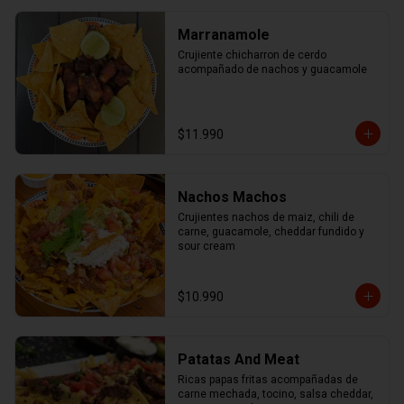
Marranamole
Crujiente chicharron de cerdo 
acompañado de nachos y guacamole
$11.990
Nachos Machos
Crujientes nachos de maiz, chili de 
carne, guacamole, cheddar fundido y 
sour cream
$10.990
Patatas And Meat
Ricas papas fritas acompañadas de 
carne mechada, tocino, salsa cheddar, 