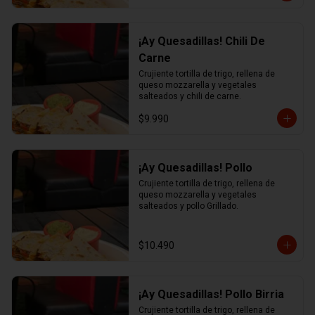
¡Ay Quesadillas! Chili De
Carne
Crujiente tortilla de trigo, rellena de 
queso mozzarella y vegetales 
salteados y chili de carne.
$9.990
¡Ay Quesadillas! Pollo
Crujiente tortilla de trigo, rellena de 
queso mozzarella y vegetales 
salteados y pollo Grillado.
$10.490
¡Ay Quesadillas! Pollo Birria
Crujiente tortilla de trigo, rellena de 