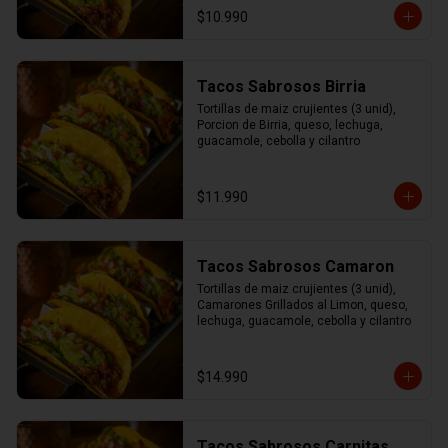
$10.990
Tacos Sabrosos Birria
Tortillas de maiz crujientes (3 unid), 
Porcion de Birria, queso, lechuga, 
guacamole, cebolla y cilantro
$11.990
Tacos Sabrosos Camaron
Tortillas de maiz crujientes (3 unid), 
Camarones Grillados al Limon, queso, 
lechuga, guacamole, cebolla y cilantro
$14.990
Tacos Sabrosos Carnitas