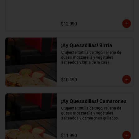
$12.990
¡Ay Quesadillas! Birria
Crujiente tortilla de trigo, rellena de 
queso mozzarella y vegetales 
salteados y birria de la casa.
$10.490
¡Ay Quesadillas! Camarones
Crujiente tortilla de trigo, rellena de 
queso mozzarella y vegetales 
salteados y camarones grillados.
$11.990