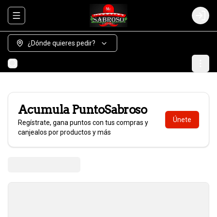
Abrir menu de navegación
Login
¿Dónde quieres pedir?
Acumula
PuntoSabroso
Únete
Regístrate, gana puntos con tus compras y
canjealos por productos y más