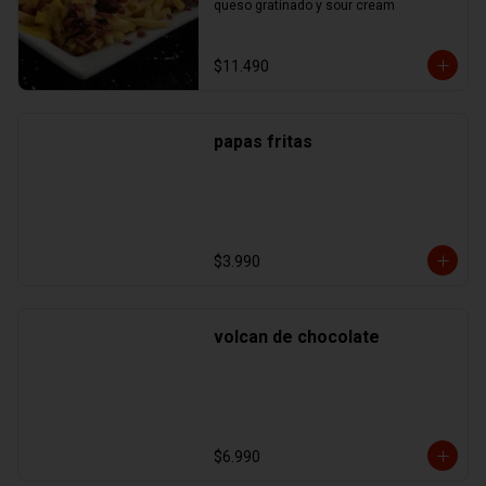
queso gratinado y sour cream
$11.490
papas fritas
$3.990
volcan de chocolate
$6.990