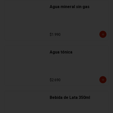
Agua mineral sin gas
$1.990
Agua tónica
$2.690
Bebida de Lata 350ml