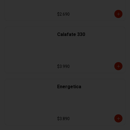
$2.690
Calafate 330
$3.990
Energetica
$3.890