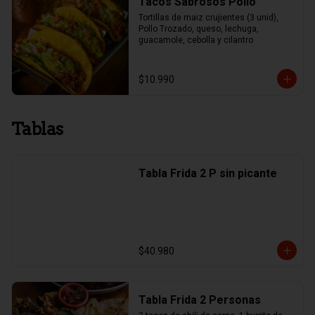
Tacos Sabrosos Pollo
Tortillas de maiz crujientes (3 unid), 
Pollo Trozado, queso, lechuga, 
guacamole, cebolla y cilantro
$10.990
Tablas
Tabla Frida 2 P sin picante
$40.980
Tabla Frida 2 Personas