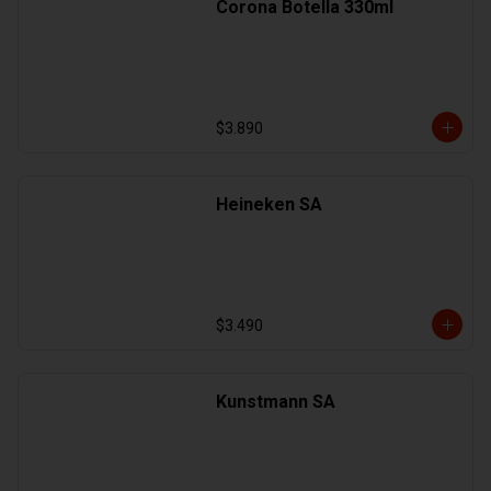
Corona Botella 330ml
$3.890
Heineken SA
$3.490
Kunstmann SA