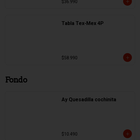
$36.990
Tabla Tex-Mex 4P
$58.990
Fondo
Ay Quesadilla cochinita
$10.490