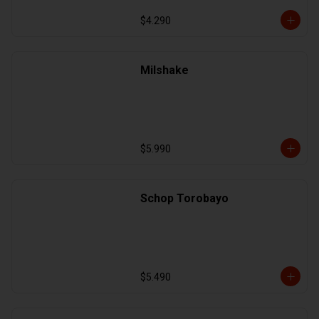
$4.290
Milshake
$5.990
Schop Torobayo
$5.490