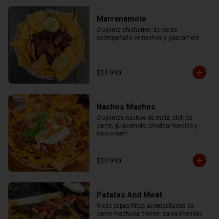
Marranamole
Crujiente chicharron de cerdo 
acompañado de nachos y guacamole
$11.990
Nachos Machos
Crujientes nachos de maiz, chili de 
carne, guacamole, cheddar fundido y 
sour cream
$10.990
Patatas And Meat
Ricas papas fritas acompañadas de 
carne mechada, tocino, salsa cheddar, 