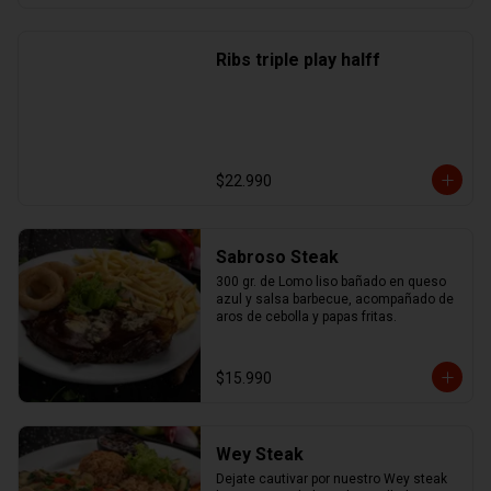
Ribs triple play halff
$22.990
Sabroso Steak
300 gr. de Lomo liso bañado en queso 
azul y salsa barbecue, acompañado de 
aros de cebolla y papas fritas.
$15.990
Wey Steak
Dejate cautivar por nuestro Wey steak 