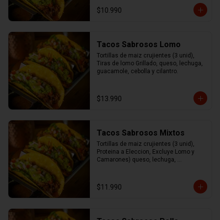
cilantro.
$10.990
Tacos Sabrosos Lomo
Tortillas de maiz crujientes (3 unid), 
Tiras de lomo Grillado, queso, lechuga, 
guacamole, cebolla y cilantro.
$13.990
Tacos Sabrosos Mixtos
Tortillas de maiz crujientes (3 unid), 
Proteina a Eleccion, Excluye Lomo y 
Camarones) queso, lechuga, 
guacamole, cebolla y cilantro
$11.990