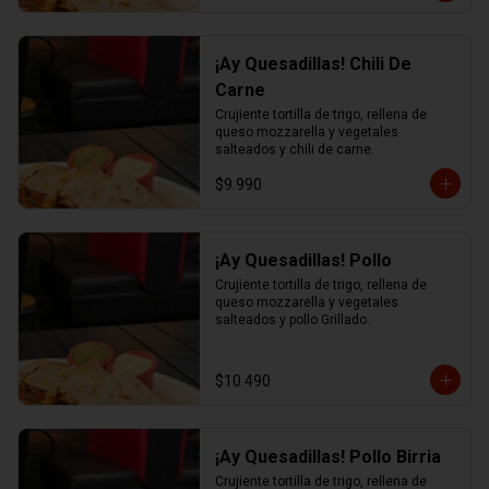
¡Ay Quesadillas! Chili De
Carne
Crujiente tortilla de trigo, rellena de 
queso mozzarella y vegetales 
salteados y chili de carne.
$9.990
¡Ay Quesadillas! Pollo
Crujiente tortilla de trigo, rellena de 
queso mozzarella y vegetales 
salteados y pollo Grillado.
$10.490
¡Ay Quesadillas! Pollo Birria
Crujiente tortilla de trigo, rellena de 