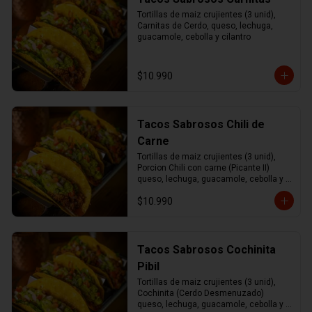
Tortillas de maiz crujientes (3 unid), 
Carnitas de Cerdo, queso, lechuga, 
guacamole, cebolla y cilantro
$10.990
Tacos Sabrosos Chili de
Carne
Tortillas de maiz crujientes (3 unid), 
Porcion Chili con carne (Picante II) 
queso, lechuga, guacamole, cebolla y 
cilantro.
$10.990
Tacos Sabrosos Cochinita
Pibil
Tortillas de maiz crujientes (3 unid), 
Cochinita (Cerdo Desmenuzado) 
queso, lechuga, guacamole, cebolla y 