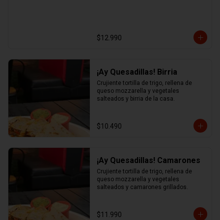
$12.990
¡Ay Quesadillas! Birria
Crujiente tortilla de trigo, rellena de 
queso mozzarella y vegetales 
salteados y birria de la casa.
$10.490
¡Ay Quesadillas! Camarones
Crujiente tortilla de trigo, rellena de 
queso mozzarella y vegetales 
salteados y camarones grillados.
$11.990