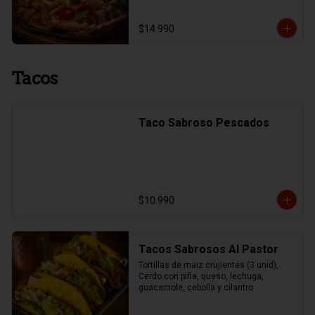
$14.990
Tacos
Taco Sabroso Pescados
$10.990
Tacos Sabrosos Al Pastor
Tortillas de maiz crujientes (3 unid), 
Cerdo con piña, queso, lechuga, 
guacamole, cebolla y cilantro