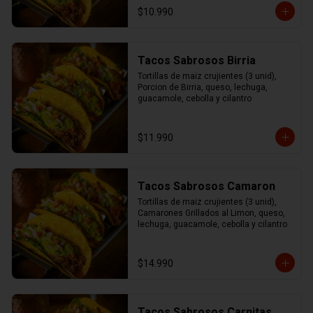
$10.990
Tacos Sabrosos Birria
Tortillas de maiz crujientes (3 unid), 
Porcion de Birria, queso, lechuga, 
guacamole, cebolla y cilantro
$11.990
Tacos Sabrosos Camaron
Tortillas de maiz crujientes (3 unid), 
Camarones Grillados al Limon, queso, 
lechuga, guacamole, cebolla y cilantro
$14.990
Tacos Sabrosos Carnitas