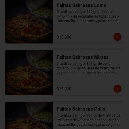
Fajitas Sabrosas Lomo
5 tortillas de trigo, 300 gr de tiras de 
lomo, mix de vegetales asados, queso 
mozzarella, guacamole y pico de gallo.
$15.990
Fajitas Sabrosas Mixtas
5 tortillas de trigo, 300 gr. de pollo 
grillado, 150 gr de Tiras de lomo, mix de 
vegetales asados, queso mozzarella, 
guacamole y pico de gallo.
$16.990
Fajitas Sabrosas Pollo
5 tortillas de trigo, 300 gr. de Filetitos de 
Pollo, mix de vegetales asados, queso 
mozzarella, guacamole y pico de gallo