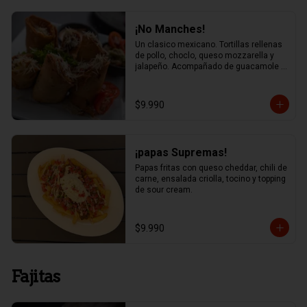
¡No Manches!
Un clasico mexicano. Tortillas rellenas 
de pollo, choclo, queso mozzarella y 
jalapeño. Acompañado de guacamole y 
salsa chipotle
$9.990
¡papas Supremas!
Papas fritas con queso cheddar, chili de 
carne, ensalada criolla, tocino y topping 
de sour cream.
$9.990
Fajitas