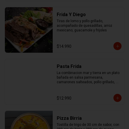
Frida Y Diego
Tiras de lomo y pollo grillado, 
acompañado de quesadillas, arroz 
mexicano, guacamole y frijoles
$14.990
Pasta Frida
La combinacion mar y tierra en un plato 
bañada en salsa parmesana, 
camarones salteados, pollo grillado, 
chorizo ahumado y mix de pimentones 
asados
$12.990
Pizza Birria
Tostilla de trigo de 30 cm de sabor, con 