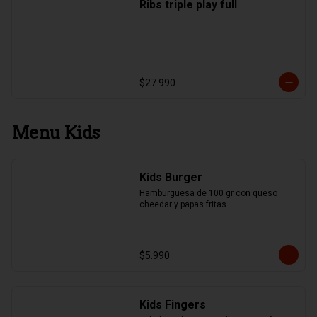
Ribs triple play full
$27.990
Menu Kids
Kids Burger
Hamburguesa de 100 gr con queso 
cheedar y papas fritas
$5.990
Kids Fingers