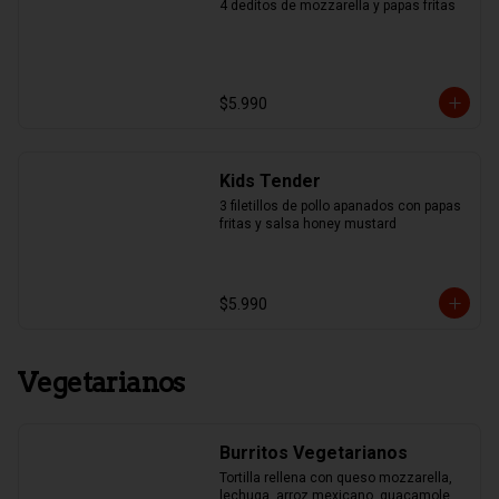
4 deditos de mozzarella y papas fritas
$5.990
Kids Tender
3 filetillos de pollo apanados con papas 
fritas y salsa honey mustard
$5.990
Vegetarianos
Burritos Vegetarianos
Tortilla rellena con queso mozzarella, 
lechuga, arroz mexicano, guacamole, 