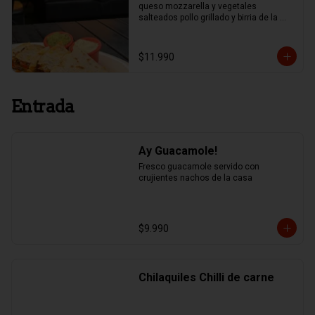
queso mozzarella y vegetales 
salteados pollo grillado y birria de la 
casa.
$11.990
Entrada
Ay Guacamole!
Fresco guacamole servido con 
crujientes nachos de la casa
$9.990
Chilaquiles Chilli de carne