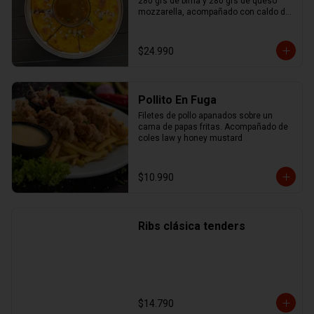
280 grs de birria y 280 grs de queso 
mozzarella, acompañado con caldo de 
birria.
$24.990
Pollito En Fuga
Filetes de pollo apanados sobre un 
cama de papas fritas. Acompañado de 
coles law y honey mustard
$10.990
Ribs clásica tenders
$14.790