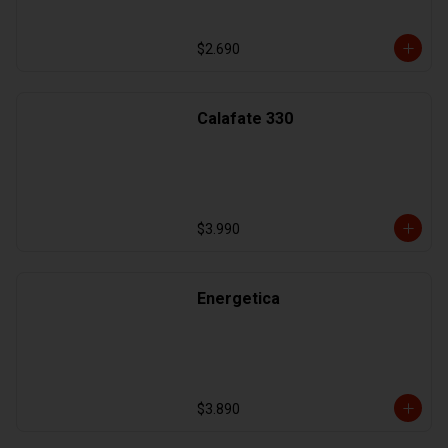
$2.690
Calafate 330
$3.990
Energetica
$3.890