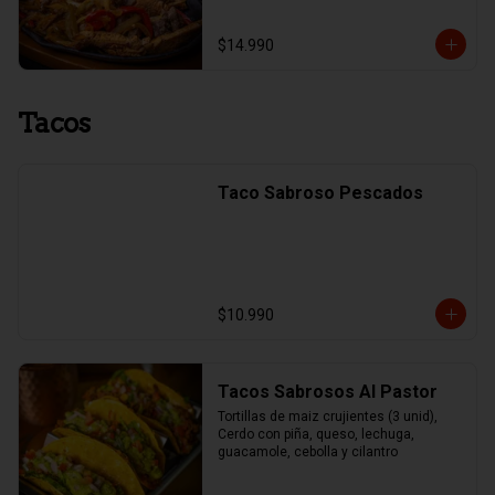
$14.990
Tacos
Taco Sabroso Pescados
$10.990
Tacos Sabrosos Al Pastor
Tortillas de maiz crujientes (3 unid), 
Cerdo con piña, queso, lechuga, 
guacamole, cebolla y cilantro