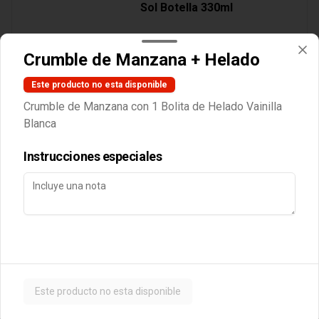
Sol Botella 330ml
Crumble de Manzana + Helado
Este producto no esta disponible
$3.890
Crumble de Manzana con 1 Bolita de Helado Vainilla
Blanca
Cocteles
Instrucciones especiales
Botella Vino Tarapaca
Suavignon Blanc
$10.990
Este producto no esta disponible
Postres