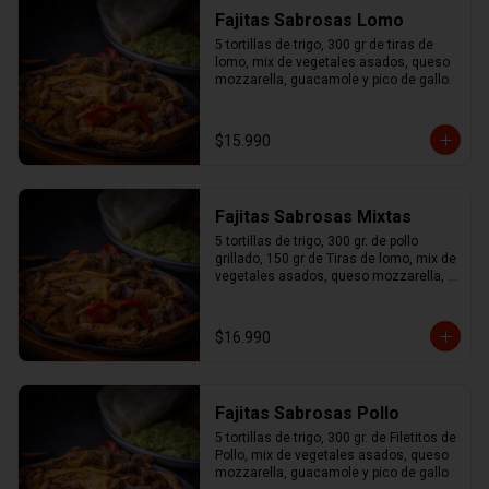
Fajitas Sabrosas Lomo
5 tortillas de trigo, 300 gr de tiras de 
lomo, mix de vegetales asados, queso 
mozzarella, guacamole y pico de gallo.
$15.990
Fajitas Sabrosas Mixtas
5 tortillas de trigo, 300 gr. de pollo 
grillado, 150 gr de Tiras de lomo, mix de 
vegetales asados, queso mozzarella, 
guacamole y pico de gallo.
$16.990
Fajitas Sabrosas Pollo
5 tortillas de trigo, 300 gr. de Filetitos de 
Pollo, mix de vegetales asados, queso 
mozzarella, guacamole y pico de gallo