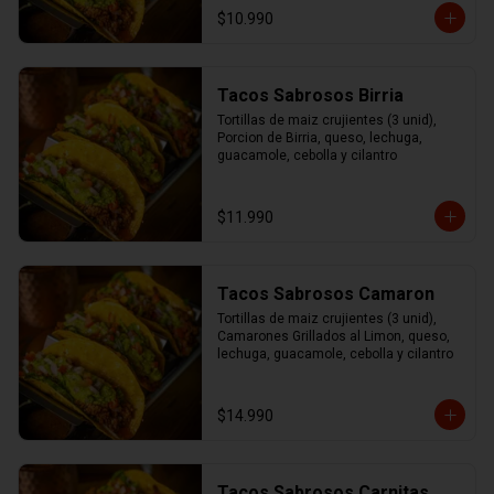
$10.990
Tacos Sabrosos Birria
Tortillas de maiz crujientes (3 unid), 
Porcion de Birria, queso, lechuga, 
guacamole, cebolla y cilantro
$11.990
Tacos Sabrosos Camaron
Tortillas de maiz crujientes (3 unid), 
Camarones Grillados al Limon, queso, 
lechuga, guacamole, cebolla y cilantro
$14.990
Tacos Sabrosos Carnitas