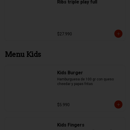
Ribs triple play full
$27.990
Menu Kids
Kids Burger
Hamburguesa de 100 gr con queso 
cheedar y papas fritas
$5.990
Kids Fingers