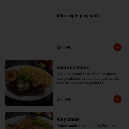
Ribs triple play halff
$22.990
Sabroso Steak
300 gr. de Lomo liso bañado en queso 
azul y salsa barbecue, acompañado de 
aros de cebolla y papas fritas.
$15.990
Wey Steak
Dejate cautivar por nuestro Wey steak 