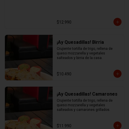
$12.990
¡Ay Quesadillas! Birria
Crujiente tortilla de trigo, rellena de 
queso mozzarella y vegetales 
salteados y birria de la casa.
$10.490
¡Ay Quesadillas! Camarones
Crujiente tortilla de trigo, rellena de 
queso mozzarella y vegetales 
salteados y camarones grillados.
$11.990