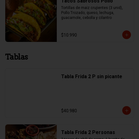
Tacos Sabrosos Pollo
Tortillas de maiz crujientes (3 unid), 
Pollo Trozado, queso, lechuga, 
guacamole, cebolla y cilantro
$10.990
Tablas
Tabla Frida 2 P sin picante
$40.980
Tabla Frida 2 Personas