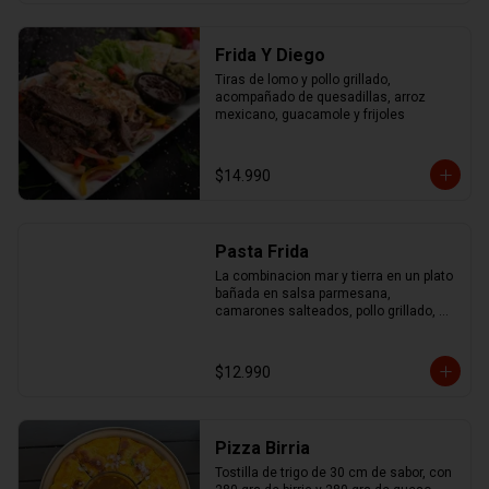
Frida Y Diego
Tiras de lomo y pollo grillado, 
acompañado de quesadillas, arroz 
mexicano, guacamole y frijoles
$14.990
Pasta Frida
La combinacion mar y tierra en un plato 
bañada en salsa parmesana, 
camarones salteados, pollo grillado, 
chorizo ahumado y mix de pimentones 
asados
$12.990
Pizza Birria
Tostilla de trigo de 30 cm de sabor, con 