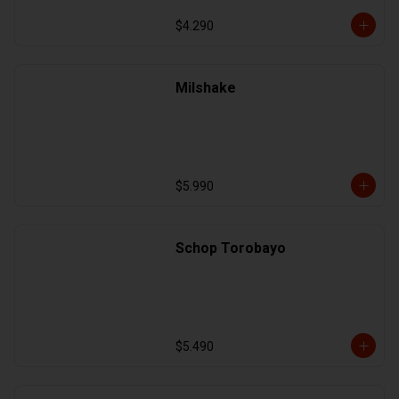
$4.290
Milshake
$5.990
Schop Torobayo
$5.490