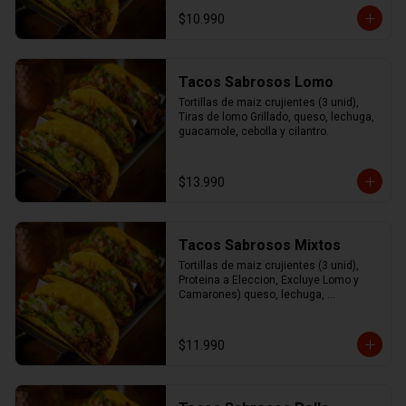
cilantro.
$10.990
Tacos Sabrosos Lomo
Tortillas de maiz crujientes (3 unid), 
Tiras de lomo Grillado, queso, lechuga, 
guacamole, cebolla y cilantro.
$13.990
Tacos Sabrosos Mixtos
Tortillas de maiz crujientes (3 unid), 
Proteina a Eleccion, Excluye Lomo y 
Camarones) queso, lechuga, 
guacamole, cebolla y cilantro
$11.990