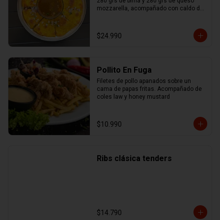
280 grs de birria y 280 grs de queso 
mozzarella, acompañado con caldo de 
birria.
$24.990
Pollito En Fuga
Filetes de pollo apanados sobre un 
cama de papas fritas. Acompañado de 
coles law y honey mustard
$10.990
Ribs clásica tenders
$14.790