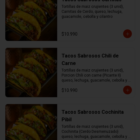
Tortillas de maiz crujientes (3 unid), 
Carnitas de Cerdo, queso, lechuga, 
guacamole, cebolla y cilantro
$10.990
Tacos Sabrosos Chili de
Carne
Tortillas de maiz crujientes (3 unid), 
Porcion Chili con carne (Picante II) 
queso, lechuga, guacamole, cebolla y 
cilantro.
$10.990
Tacos Sabrosos Cochinita
Pibil
Tortillas de maiz crujientes (3 unid), 
Cochinita (Cerdo Desmenuzado) 
queso, lechuga, guacamole, cebolla y 