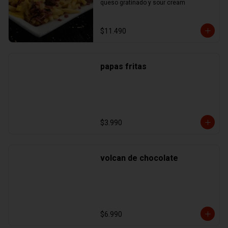
queso gratinado y sour cream
$11.490
papas fritas
$3.990
volcan de chocolate
$6.990