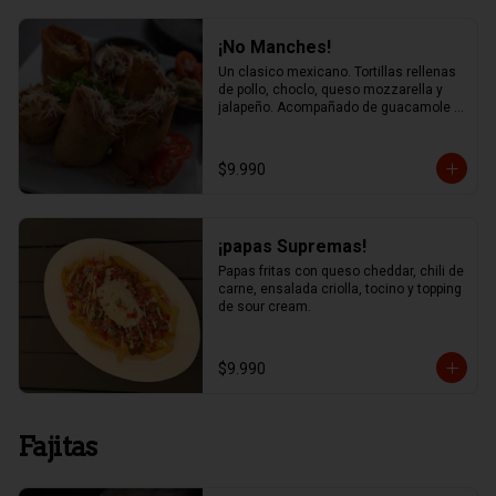
¡No Manches!
Un clasico mexicano. Tortillas rellenas 
de pollo, choclo, queso mozzarella y 
jalapeño. Acompañado de guacamole y 
salsa chipotle
$9.990
¡papas Supremas!
Papas fritas con queso cheddar, chili de 
carne, ensalada criolla, tocino y topping 
de sour cream.
$9.990
Fajitas