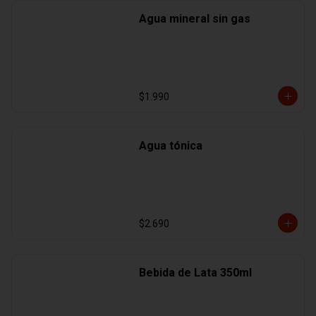
Agua mineral sin gas
$1.990
Agua tónica
$2.690
Bebida de Lata 350ml