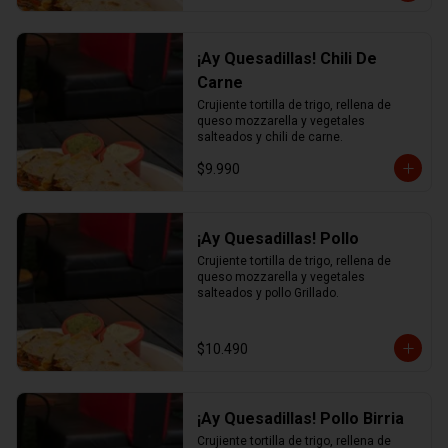
¡Ay Quesadillas! Chili De
Carne
Crujiente tortilla de trigo, rellena de 
queso mozzarella y vegetales 
salteados y chili de carne.
$9.990
¡Ay Quesadillas! Pollo
Crujiente tortilla de trigo, rellena de 
queso mozzarella y vegetales 
salteados y pollo Grillado.
$10.490
¡Ay Quesadillas! Pollo Birria
Crujiente tortilla de trigo, rellena de 