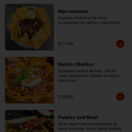
Marranamole
Crujiente chicharron de cerdo 
acompañado de nachos y guacamole
$11.990
Nachos Machos
Crujientes nachos de maiz, chili de 
carne, guacamole, cheddar fundido y 
sour cream
$10.990
Patatas And Meat
Ricas papas fritas acompañadas de 
carne mechada, tocino, salsa cheddar, 