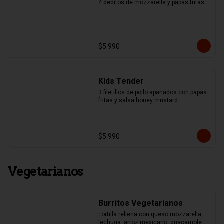
4 deditos de mozzarella y papas fritas
$5.990
Kids Tender
3 filetillos de pollo apanados con papas 
fritas y salsa honey mustard
$5.990
Vegetarianos
Burritos Vegetarianos
Tortilla rellena con queso mozzarella, 
lechuga, arroz mexicano, guacamole, 