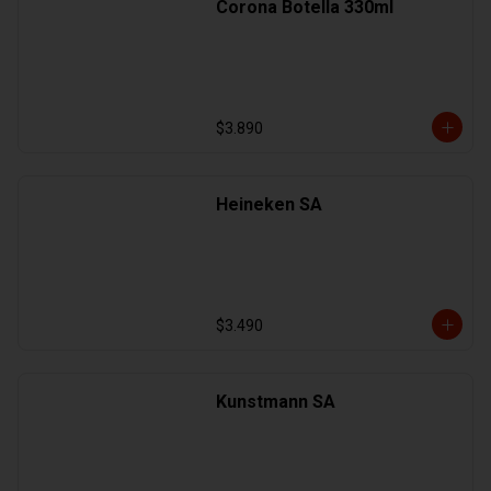
Corona Botella 330ml
$3.890
Heineken SA
$3.490
Kunstmann SA