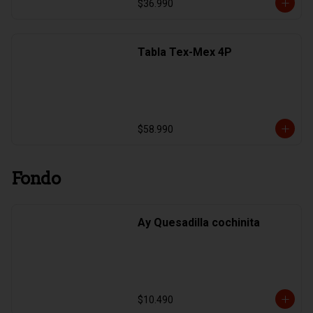
$36.990
Tabla Tex-Mex 4P
$58.990
Fondo
Ay Quesadilla cochinita
$10.490