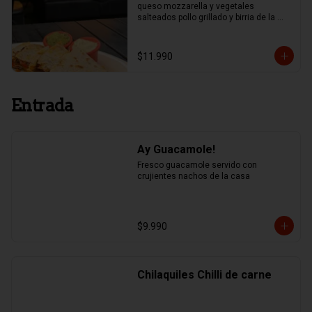
queso mozzarella y vegetales 
salteados pollo grillado y birria de la 
casa.
$11.990
Entrada
Ay Guacamole!
Fresco guacamole servido con 
crujientes nachos de la casa
$9.990
Chilaquiles Chilli de carne