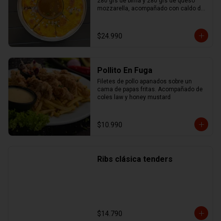
280 grs de birria y 280 grs de queso 
mozzarella, acompañado con caldo de 
birria.
$24.990
Pollito En Fuga
Filetes de pollo apanados sobre un 
cama de papas fritas. Acompañado de 
coles law y honey mustard
$10.990
Ribs clásica tenders
$14.790