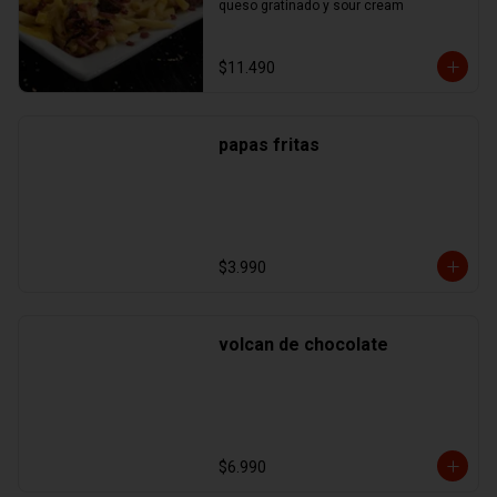
queso gratinado y sour cream
$11.490
papas fritas
$3.990
volcan de chocolate
$6.990