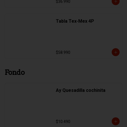
$36.990
Tabla Tex-Mex 4P
$58.990
Fondo
Ay Quesadilla cochinita
$10.490