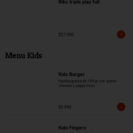
Ribs triple play full
$27.990
Menu Kids
Kids Burger
Hamburguesa de 100 gr con queso 
cheedar y papas fritas
$5.990
Kids Fingers