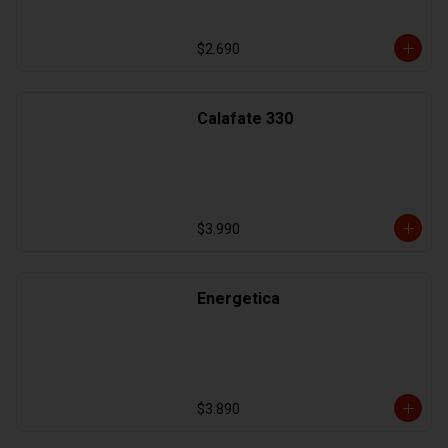
$2.690
Calafate 330
$3.990
Energetica
$3.890