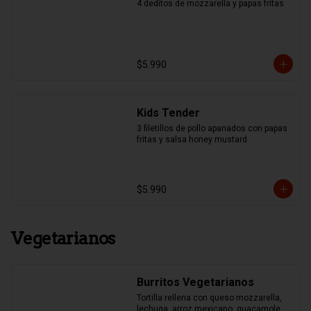
4 deditos de mozzarella y papas fritas
$5.990
Kids Tender
3 filetillos de pollo apanados con papas 
fritas y salsa honey mustard
$5.990
Vegetarianos
Burritos Vegetarianos
Tortilla rellena con queso mozzarella, 
lechuga, arroz mexicano, guacamole, 