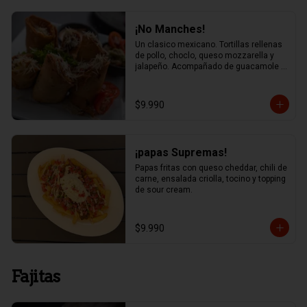
¡No Manches!
Un clasico mexicano. Tortillas rellenas 
de pollo, choclo, queso mozzarella y 
jalapeño. Acompañado de guacamole y 
salsa chipotle
$9.990
¡papas Supremas!
Papas fritas con queso cheddar, chili de 
carne, ensalada criolla, tocino y topping 
de sour cream.
$9.990
Fajitas