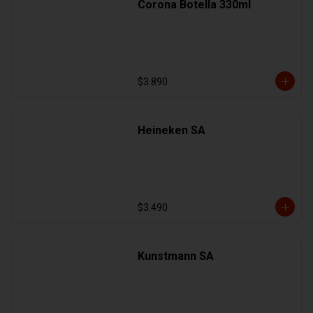
Corona Botella 330ml
$3.890
Heineken SA
$3.490
Kunstmann SA