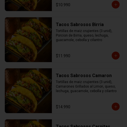
$10.990
Tacos Sabrosos Birria
Tortillas de maiz crujientes (3 unid), 
Porcion de Birria, queso, lechuga, 
guacamole, cebolla y cilantro
$11.990
Tacos Sabrosos Camaron
Tortillas de maiz crujientes (3 unid), 
Camarones Grillados al Limon, queso, 
lechuga, guacamole, cebolla y cilantro
$14.990
Tacos Sabrosos Carnitas