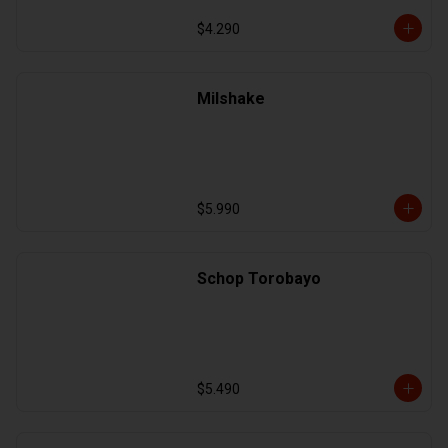
$4.290
Milshake
$5.990
Schop Torobayo
$5.490