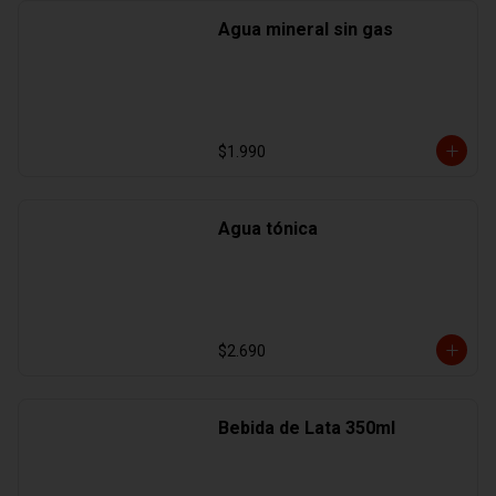
Agua mineral sin gas
$1.990
Agua tónica
$2.690
Bebida de Lata 350ml