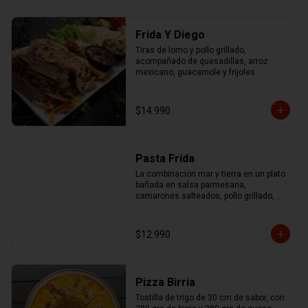
Frida Y Diego
Tiras de lomo y pollo grillado, 
acompañado de quesadillas, arroz 
mexicano, guacamole y frijoles
$14.990
Pasta Frida
La combinacion mar y tierra en un plato 
bañada en salsa parmesana, 
camarones salteados, pollo grillado, 
chorizo ahumado y mix de pimentones 
asados
$12.990
Pizza Birria
Tostilla de trigo de 30 cm de sabor, con 