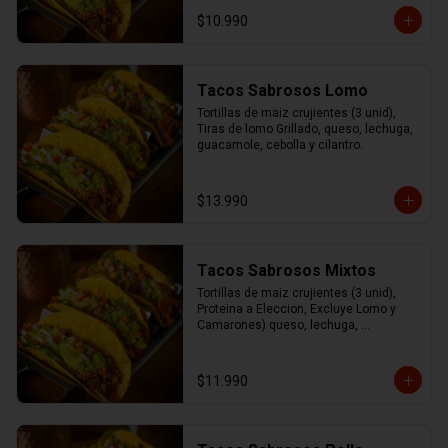
cilantro.
$10.990
Tacos Sabrosos Lomo
Tortillas de maiz crujientes (3 unid), 
Tiras de lomo Grillado, queso, lechuga, 
guacamole, cebolla y cilantro.
$13.990
Tacos Sabrosos Mixtos
Tortillas de maiz crujientes (3 unid), 
Proteina a Eleccion, Excluye Lomo y 
Camarones) queso, lechuga, 
guacamole, cebolla y cilantro
$11.990