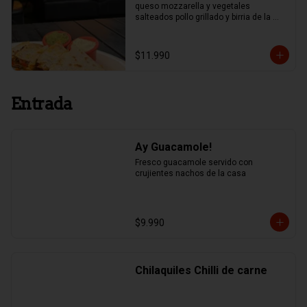
queso mozzarella y vegetales 
salteados pollo grillado y birria de la 
casa.
$11.990
Entrada
Ay Guacamole!
Fresco guacamole servido con 
crujientes nachos de la casa
$9.990
Chilaquiles Chilli de carne