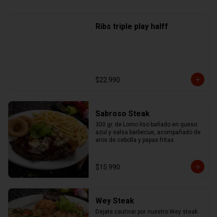
Ribs triple play halff
$22.990
Sabroso Steak
300 gr. de Lomo liso bañado en queso 
azul y salsa barbecue, acompañado de 
aros de cebolla y papas fritas.
$15.990
Wey Steak
Dejate cautivar por nuestro Wey steak 