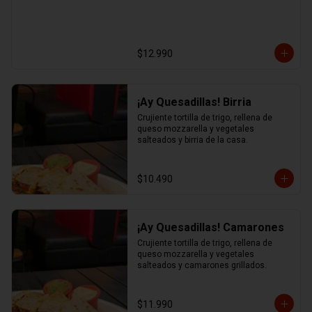
$12.990
¡Ay Quesadillas! Birria
Crujiente tortilla de trigo, rellena de 
queso mozzarella y vegetales 
salteados y birria de la casa.
$10.490
¡Ay Quesadillas! Camarones
Crujiente tortilla de trigo, rellena de 
queso mozzarella y vegetales 
salteados y camarones grillados.
$11.990