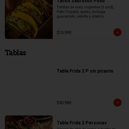
Tacos Sabrosos Pollo
Tortillas de maiz crujientes (3 unid), 
Pollo Trozado, queso, lechuga, 
guacamole, cebolla y cilantro
$10.990
Tablas
Tabla Frida 2 P sin picante
$40.980
Tabla Frida 2 Personas