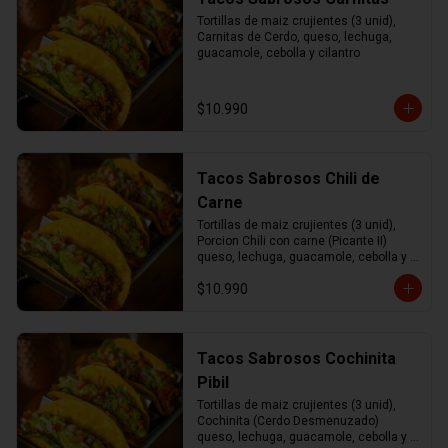
Tortillas de maiz crujientes (3 unid), 
Carnitas de Cerdo, queso, lechuga, 
guacamole, cebolla y cilantro
$10.990
Tacos Sabrosos Chili de
Carne
Tortillas de maiz crujientes (3 unid), 
Porcion Chili con carne (Picante II) 
queso, lechuga, guacamole, cebolla y 
cilantro.
$10.990
Tacos Sabrosos Cochinita
Pibil
Tortillas de maiz crujientes (3 unid), 
Cochinita (Cerdo Desmenuzado) 
queso, lechuga, guacamole, cebolla y 