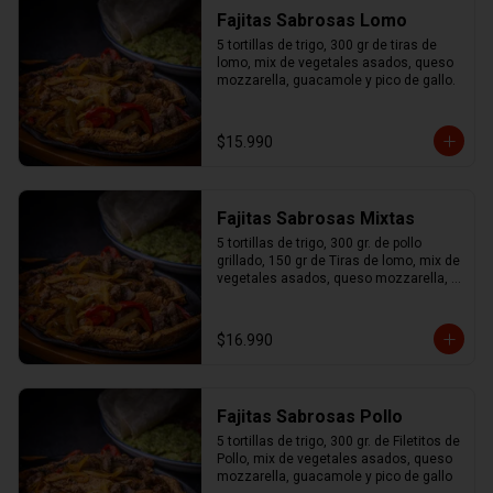
Fajitas Sabrosas Lomo
5 tortillas de trigo, 300 gr de tiras de 
lomo, mix de vegetales asados, queso 
mozzarella, guacamole y pico de gallo.
$15.990
Fajitas Sabrosas Mixtas
5 tortillas de trigo, 300 gr. de pollo 
grillado, 150 gr de Tiras de lomo, mix de 
vegetales asados, queso mozzarella, 
guacamole y pico de gallo.
$16.990
Fajitas Sabrosas Pollo
5 tortillas de trigo, 300 gr. de Filetitos de 
Pollo, mix de vegetales asados, queso 
mozzarella, guacamole y pico de gallo