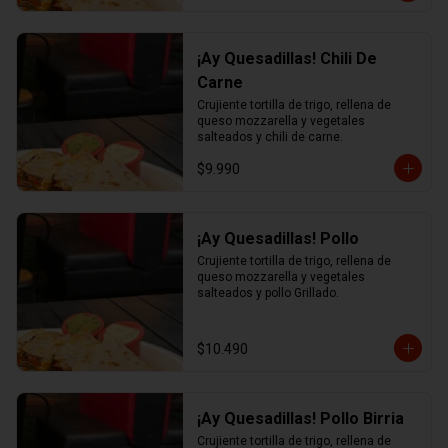
¡Ay Quesadillas! Chili De
Carne
Crujiente tortilla de trigo, rellena de 
queso mozzarella y vegetales 
salteados y chili de carne.
$9.990
¡Ay Quesadillas! Pollo
Crujiente tortilla de trigo, rellena de 
queso mozzarella y vegetales 
salteados y pollo Grillado.
$10.490
¡Ay Quesadillas! Pollo Birria
Crujiente tortilla de trigo, rellena de 