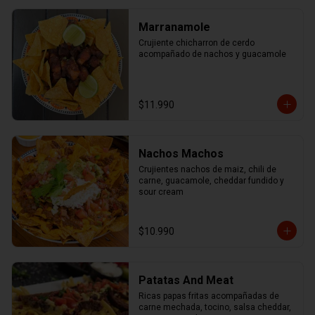
Marranamole
Crujiente chicharron de cerdo 
acompañado de nachos y guacamole
$11.990
Nachos Machos
Crujientes nachos de maiz, chili de 
carne, guacamole, cheddar fundido y 
sour cream
$10.990
Patatas And Meat
Ricas papas fritas acompañadas de 
carne mechada, tocino, salsa cheddar, 