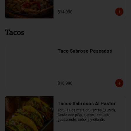
$14.990
Tacos
Taco Sabroso Pescados
$10.990
Tacos Sabrosos Al Pastor
Tortillas de maiz crujientes (3 unid), 
Cerdo con piña, queso, lechuga, 
guacamole, cebolla y cilantro