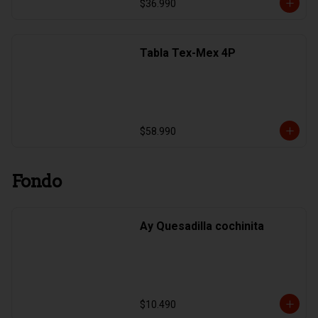
$36.990
Tabla Tex-Mex 4P
$58.990
Fondo
Ay Quesadilla cochinita
$10.490