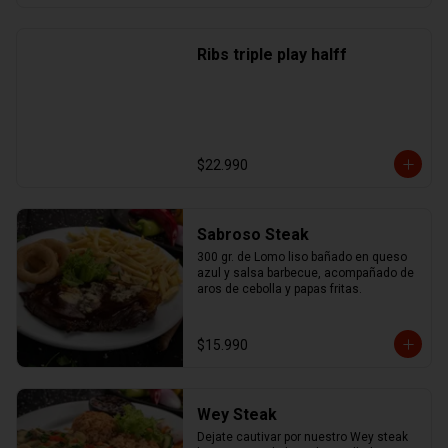
Ribs triple play halff
$22.990
Sabroso Steak
300 gr. de Lomo liso bañado en queso 
azul y salsa barbecue, acompañado de 
aros de cebolla y papas fritas.
$15.990
Wey Steak
Dejate cautivar por nuestro Wey steak 