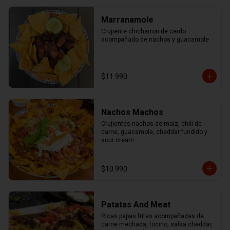
Marranamole
Crujiente chicharron de cerdo 
acompañado de nachos y guacamole
$11.990
Nachos Machos
Crujientes nachos de maiz, chili de 
carne, guacamole, cheddar fundido y 
sour cream
$10.990
Patatas And Meat
Ricas papas fritas acompañadas de 
carne mechada, tocino, salsa cheddar, 