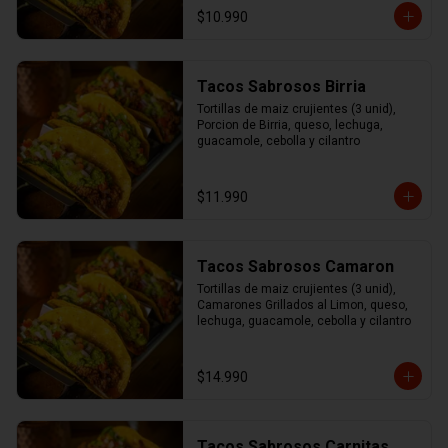
$10.990
Tacos Sabrosos Birria
Tortillas de maiz crujientes (3 unid), 
Porcion de Birria, queso, lechuga, 
guacamole, cebolla y cilantro
$11.990
Tacos Sabrosos Camaron
Tortillas de maiz crujientes (3 unid), 
Camarones Grillados al Limon, queso, 
lechuga, guacamole, cebolla y cilantro
$14.990
Tacos Sabrosos Carnitas