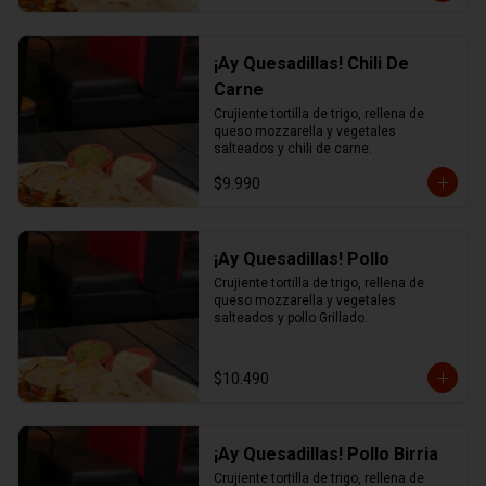
¡Ay Quesadillas! Chili De
Carne
Crujiente tortilla de trigo, rellena de 
queso mozzarella y vegetales 
salteados y chili de carne.
$9.990
¡Ay Quesadillas! Pollo
Crujiente tortilla de trigo, rellena de 
queso mozzarella y vegetales 
salteados y pollo Grillado.
$10.490
¡Ay Quesadillas! Pollo Birria
Crujiente tortilla de trigo, rellena de 