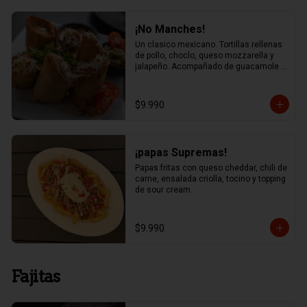
¡No Manches!
Un clasico mexicano. Tortillas rellenas 
de pollo, choclo, queso mozzarella y 
jalapeño. Acompañado de guacamole y 
salsa chipotle
$9.990
¡papas Supremas!
Papas fritas con queso cheddar, chili de 
carne, ensalada criolla, tocino y topping 
de sour cream.
$9.990
Fajitas