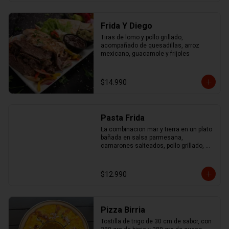
Frida Y Diego
Tiras de lomo y pollo grillado, 
acompañado de quesadillas, arroz 
mexicano, guacamole y frijoles
$14.990
Pasta Frida
La combinacion mar y tierra en un plato 
bañada en salsa parmesana, 
camarones salteados, pollo grillado, 
chorizo ahumado y mix de pimentones 
asados
$12.990
Pizza Birria
Tostilla de trigo de 30 cm de sabor, con 