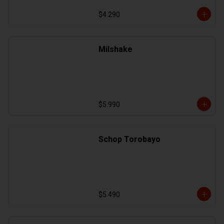
$4.290
Milshake
$5.990
Schop Torobayo
$5.490