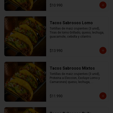
cilantro.
$10.990
Tacos Sabrosos Lomo
Tortillas de maiz crujientes (3 unid), 
Tiras de lomo Grillado, queso, lechuga, 
guacamole, cebolla y cilantro.
$13.990
Tacos Sabrosos Mixtos
Tortillas de maiz crujientes (3 unid), 
Proteina a Eleccion, Excluye Lomo y 
Camarones) queso, lechuga, 
guacamole, cebolla y cilantro
$11.990