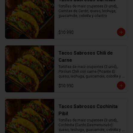
Tortillas de maiz crujientes (3 unid), 
Carnitas de Cerdo, queso, lechuga, 
guacamole, cebolla y cilantro
$10.990
Tacos Sabrosos Chili de
Carne
Tortillas de maiz crujientes (3 unid), 
Porcion Chili con carne (Picante II) 
queso, lechuga, guacamole, cebolla y 
cilantro.
$10.990
Tacos Sabrosos Cochinita
Pibil
Tortillas de maiz crujientes (3 unid), 
Cochinita (Cerdo Desmenuzado) 
queso, lechuga, guacamole, cebolla y 