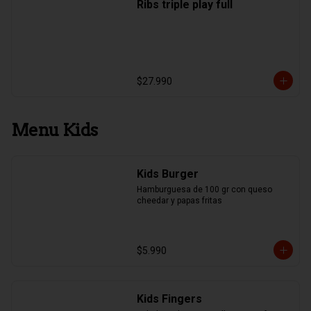
Ribs triple play full
$27.990
Menu Kids
Kids Burger
Hamburguesa de 100 gr con queso 
cheedar y papas fritas
$5.990
Kids Fingers