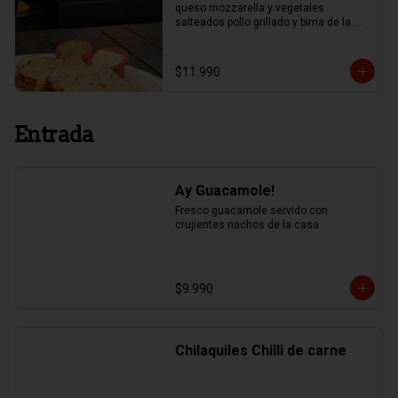
queso mozzarella y vegetales 
salteados pollo grillado y birria de la 
casa.
$11.990
Entrada
Ay Guacamole!
Fresco guacamole servido con 
crujientes nachos de la casa
$9.990
Chilaquiles Chilli de carne