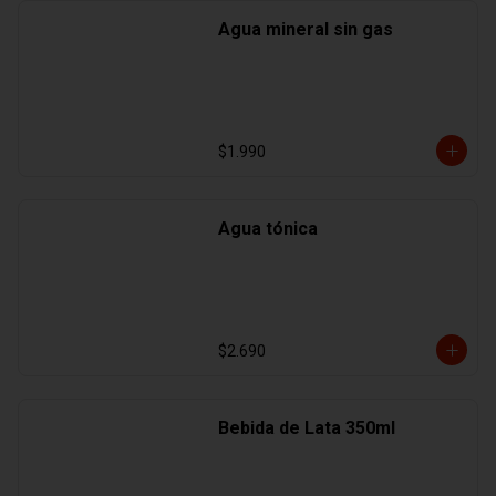
Agua mineral sin gas
$1.990
Agua tónica
$2.690
Bebida de Lata 350ml