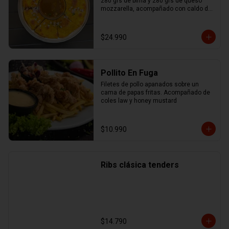
280 grs de birria y 280 grs de queso 
mozzarella, acompañado con caldo de 
birria.
$24.990
Pollito En Fuga
Filetes de pollo apanados sobre un 
cama de papas fritas. Acompañado de 
coles law y honey mustard
$10.990
Ribs clásica tenders
$14.790