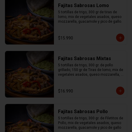
Fajitas Sabrosas Lomo
5 tortillas de trigo, 300 gr de tiras de 
lomo, mix de vegetales asados, queso 
mozzarella, guacamole y pico de gallo.
$15.990
Fajitas Sabrosas Mixtas
5 tortillas de trigo, 300 gr. de pollo 
grillado, 150 gr de Tiras de lomo, mix de 
vegetales asados, queso mozzarella, 
guacamole y pico de gallo.
$16.990
Fajitas Sabrosas Pollo
5 tortillas de trigo, 300 gr. de Filetitos de 
Pollo, mix de vegetales asados, queso 
mozzarella, guacamole y pico de gallo