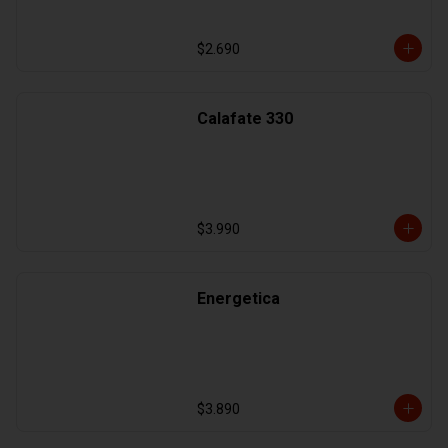
$2.690
Calafate 330
$3.990
Energetica
$3.890