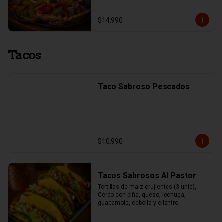
$14.990
Tacos
Taco Sabroso Pescados
$10.990
Tacos Sabrosos Al Pastor
Tortillas de maiz crujientes (3 unid), 
Cerdo con piña, queso, lechuga, 
guacamole, cebolla y cilantro