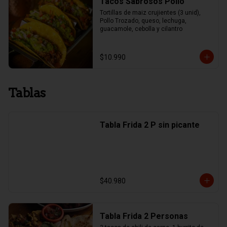
Tacos Sabrosos Pollo
Tortillas de maiz crujientes (3 unid), 
Pollo Trozado, queso, lechuga, 
guacamole, cebolla y cilantro
$10.990
Tablas
Tabla Frida 2 P sin picante
$40.980
Tabla Frida 2 Personas