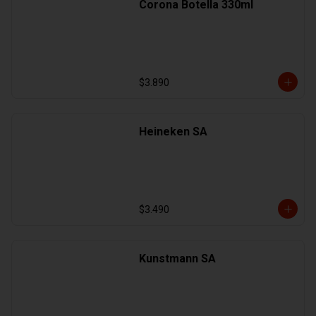
Corona Botella 330ml
$3.890
Heineken SA
$3.490
Kunstmann SA