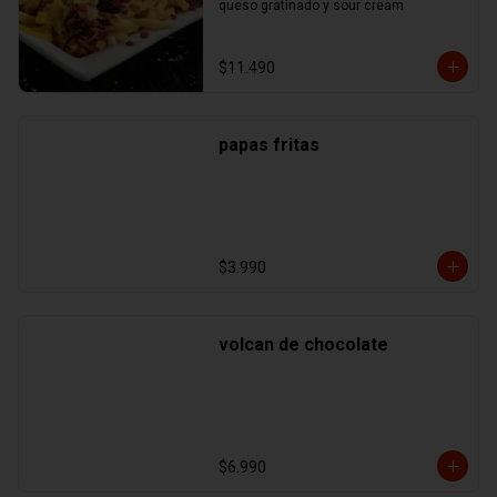
queso gratinado y sour cream
$11.490
papas fritas
$3.990
volcan de chocolate
$6.990