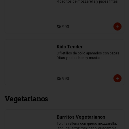
4 deditos de mozzarella y papas fritas
$5.990
Kids Tender
3 filetillos de pollo apanados con papas 
fritas y salsa honey mustard
$5.990
Vegetarianos
Burritos Vegetarianos
Tortilla rellena con queso mozzarella, 
lechuga, arroz mexicano, guacamole, 