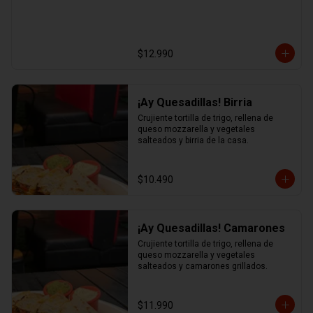
$12.990
¡Ay Quesadillas! Birria
Crujiente tortilla de trigo, rellena de 
queso mozzarella y vegetales 
salteados y birria de la casa.
$10.490
¡Ay Quesadillas! Camarones
Crujiente tortilla de trigo, rellena de 
queso mozzarella y vegetales 
salteados y camarones grillados.
$11.990