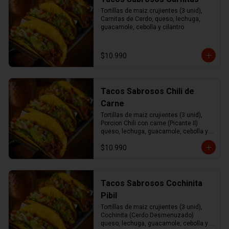
Tortillas de maiz crujientes (3 unid), 
Carnitas de Cerdo, queso, lechuga, 
guacamole, cebolla y cilantro
$10.990
Tacos Sabrosos Chili de
Carne
Tortillas de maiz crujientes (3 unid), 
Porcion Chili con carne (Picante II) 
queso, lechuga, guacamole, cebolla y 
cilantro.
$10.990
Tacos Sabrosos Cochinita
Pibil
Tortillas de maiz crujientes (3 unid), 
Cochinita (Cerdo Desmenuzado) 
queso, lechuga, guacamole, cebolla y 