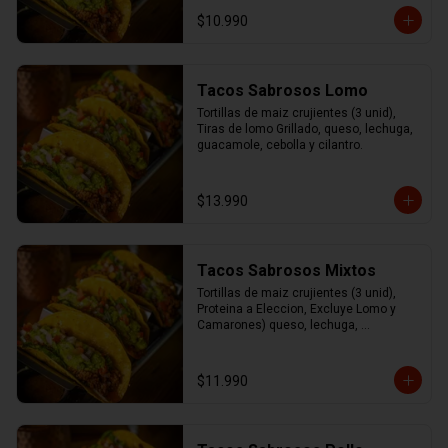
cilantro.
$10.990
Tacos Sabrosos Lomo
Tortillas de maiz crujientes (3 unid), 
Tiras de lomo Grillado, queso, lechuga, 
guacamole, cebolla y cilantro.
$13.990
Tacos Sabrosos Mixtos
Tortillas de maiz crujientes (3 unid), 
Proteina a Eleccion, Excluye Lomo y 
Camarones) queso, lechuga, 
guacamole, cebolla y cilantro
$11.990