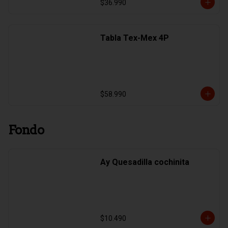
$36.990
Tabla Tex-Mex 4P
$58.990
Fondo
Ay Quesadilla cochinita
$10.490