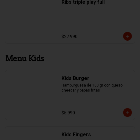
Ribs triple play full
$27.990
Menu Kids
Kids Burger
Hamburguesa de 100 gr con queso 
cheedar y papas fritas
$5.990
Kids Fingers