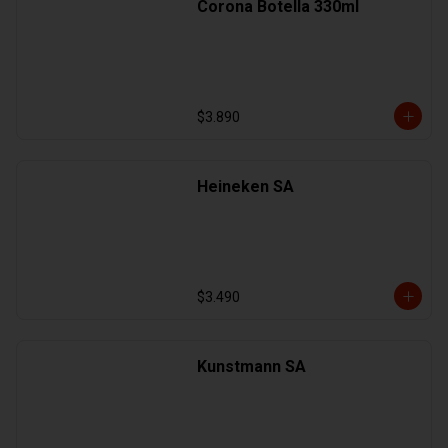
Corona Botella 330ml
$3.890
Heineken SA
$3.490
Kunstmann SA