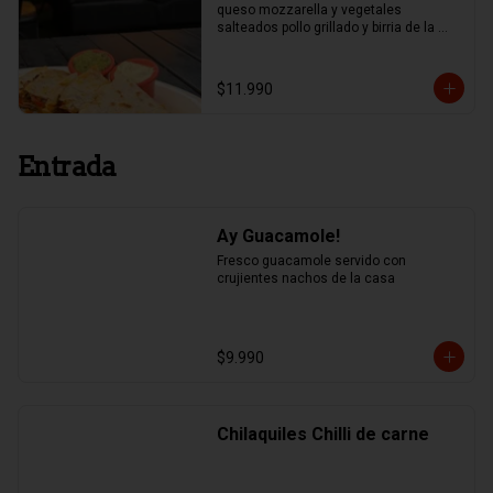
queso mozzarella y vegetales 
salteados pollo grillado y birria de la 
casa.
$11.990
Entrada
Ay Guacamole!
Fresco guacamole servido con 
crujientes nachos de la casa
$9.990
Chilaquiles Chilli de carne