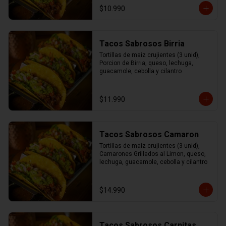
$10.990
Tacos Sabrosos Birria
Tortillas de maiz crujientes (3 unid), 
Porcion de Birria, queso, lechuga, 
guacamole, cebolla y cilantro
$11.990
Tacos Sabrosos Camaron
Tortillas de maiz crujientes (3 unid), 
Camarones Grillados al Limon, queso, 
lechuga, guacamole, cebolla y cilantro
$14.990
Tacos Sabrosos Carnitas