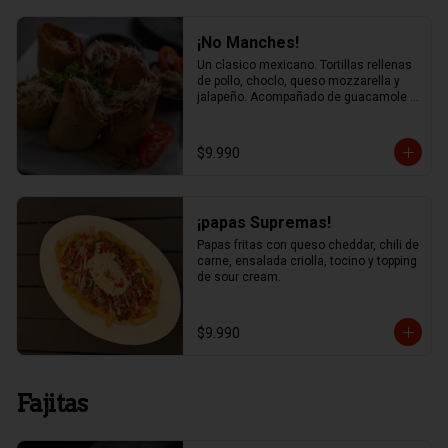
¡No Manches!
Un clasico mexicano. Tortillas rellenas 
de pollo, choclo, queso mozzarella y 
jalapeño. Acompañado de guacamole y 
salsa chipotle
$9.990
¡papas Supremas!
Papas fritas con queso cheddar, chili de 
carne, ensalada criolla, tocino y topping 
de sour cream.
$9.990
Fajitas