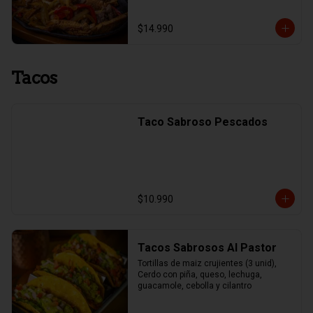
$14.990
Tacos
Taco Sabroso Pescados
$10.990
Tacos Sabrosos Al Pastor
Tortillas de maiz crujientes (3 unid), 
Cerdo con piña, queso, lechuga, 
guacamole, cebolla y cilantro