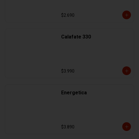
$2.690
Calafate 330
$3.990
Energetica
$3.890