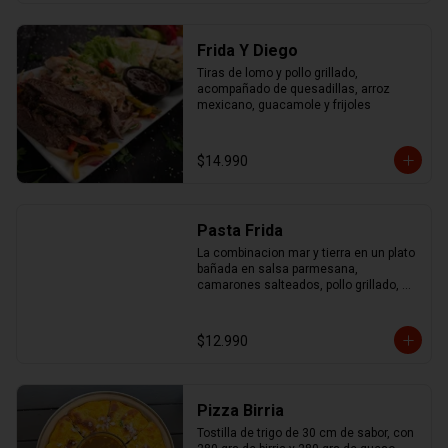
Frida Y Diego
Tiras de lomo y pollo grillado, 
acompañado de quesadillas, arroz 
mexicano, guacamole y frijoles
$14.990
Pasta Frida
La combinacion mar y tierra en un plato 
bañada en salsa parmesana, 
camarones salteados, pollo grillado, 
chorizo ahumado y mix de pimentones 
asados
$12.990
Pizza Birria
Tostilla de trigo de 30 cm de sabor, con 