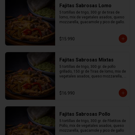
Fajitas Sabrosas Lomo
5 tortillas de trigo, 300 gr de tiras de 
lomo, mix de vegetales asados, queso 
mozzarella, guacamole y pico de gallo.
$15.990
Fajitas Sabrosas Mixtas
5 tortillas de trigo, 300 gr. de pollo 
grillado, 150 gr de Tiras de lomo, mix de 
vegetales asados, queso mozzarella, 
guacamole y pico de gallo.
$16.990
Fajitas Sabrosas Pollo
5 tortillas de trigo, 300 gr. de Filetitos de 
Pollo, mix de vegetales asados, queso 
mozzarella, guacamole y pico de gallo