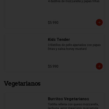
4 deditos de mozzarella y papas fritas
$5.990
Kids Tender
3 filetillos de pollo apanados con papas 
fritas y salsa honey mustard
$5.990
Vegetarianos
Burritos Vegetarianos
Tortilla rellena con queso mozzarella, 
lechuga, arroz mexicano, guacamole, 