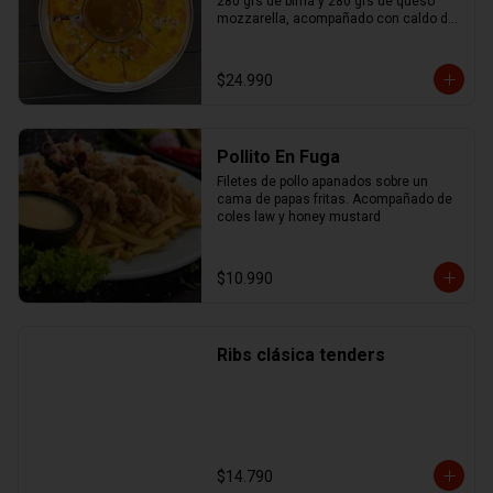
280 grs de birria y 280 grs de queso 
mozzarella, acompañado con caldo de 
birria.
$24.990
Pollito En Fuga
Filetes de pollo apanados sobre un 
cama de papas fritas. Acompañado de 
coles law y honey mustard
$10.990
Ribs clásica tenders
$14.790