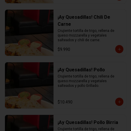
¡Ay Quesadillas! Chili De
Carne
Crujiente tortilla de trigo, rellena de 
queso mozzarella y vegetales 
salteados y chili de carne.
$9.990
¡Ay Quesadillas! Pollo
Crujiente tortilla de trigo, rellena de 
queso mozzarella y vegetales 
salteados y pollo Grillado.
$10.490
¡Ay Quesadillas! Pollo Birria
Crujiente tortilla de trigo, rellena de 