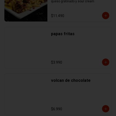
queso gratinado y sour cream
$11.490
papas fritas
$3.990
volcan de chocolate
$6.990