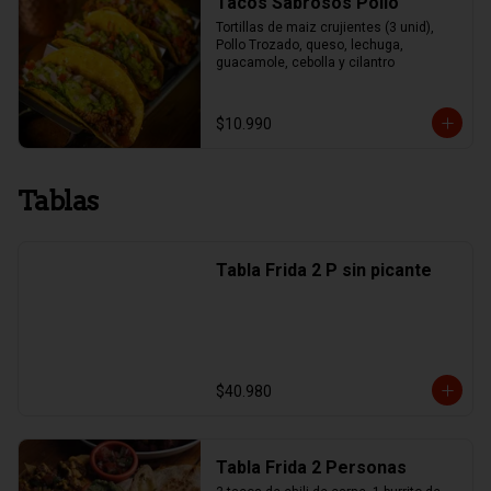
Tacos Sabrosos Pollo
Tortillas de maiz crujientes (3 unid), 
Pollo Trozado, queso, lechuga, 
guacamole, cebolla y cilantro
$10.990
Tablas
Tabla Frida 2 P sin picante
$40.980
Tabla Frida 2 Personas