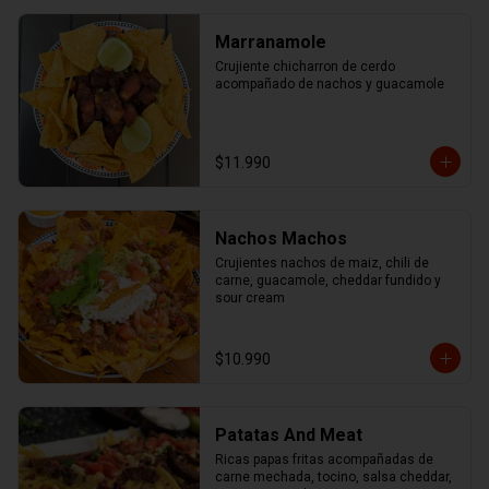
Marranamole
Crujiente chicharron de cerdo 
acompañado de nachos y guacamole
$11.990
Nachos Machos
Crujientes nachos de maiz, chili de 
carne, guacamole, cheddar fundido y 
sour cream
$10.990
Patatas And Meat
Ricas papas fritas acompañadas de 
carne mechada, tocino, salsa cheddar, 