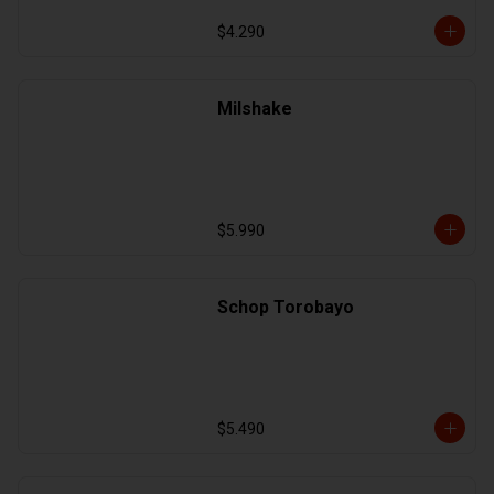
$4.290
Milshake
$5.990
Schop Torobayo
$5.490