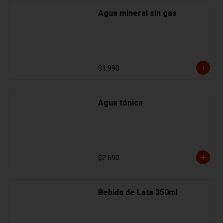
Agua mineral sin gas
$1.990
Agua tónica
$2.690
Bebida de Lata 350ml