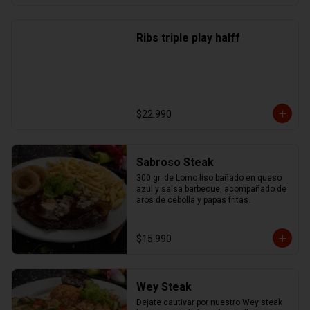
Ribs triple play halff
$22.990
Sabroso Steak
300 gr. de Lomo liso bañado en queso 
azul y salsa barbecue, acompañado de 
aros de cebolla y papas fritas.
$15.990
Wey Steak
Dejate cautivar por nuestro Wey steak 