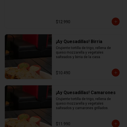
$12.990
¡Ay Quesadillas! Birria
Crujiente tortilla de trigo, rellena de 
queso mozzarella y vegetales 
salteados y birria de la casa.
$10.490
¡Ay Quesadillas! Camarones
Crujiente tortilla de trigo, rellena de 
queso mozzarella y vegetales 
salteados y camarones grillados.
$11.990