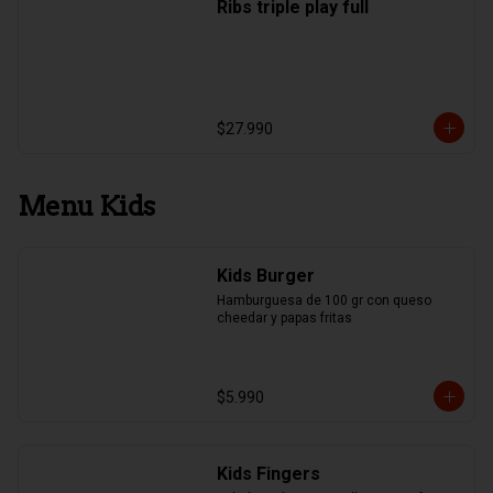
Ribs triple play full
$27.990
Menu Kids
Kids Burger
Hamburguesa de 100 gr con queso 
cheedar y papas fritas
$5.990
Kids Fingers