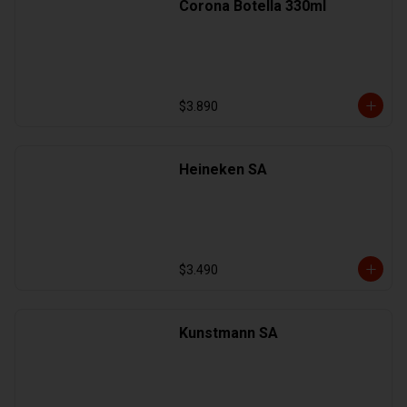
Corona Botella 330ml
$3.890
Heineken SA
$3.490
Kunstmann SA