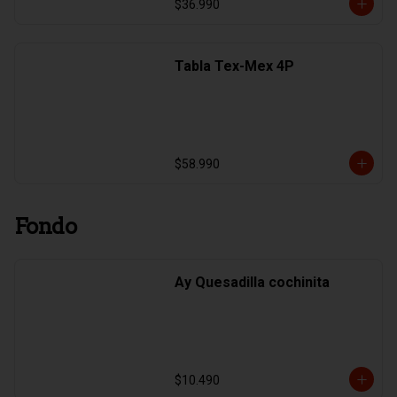
$36.990
Tabla Tex-Mex 4P
$58.990
Fondo
Ay Quesadilla cochinita
$10.490