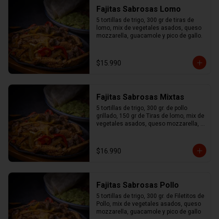
Fajitas Sabrosas Lomo
5 tortillas de trigo, 300 gr de tiras de 
lomo, mix de vegetales asados, queso 
mozzarella, guacamole y pico de gallo.
$15.990
Fajitas Sabrosas Mixtas
5 tortillas de trigo, 300 gr. de pollo 
grillado, 150 gr de Tiras de lomo, mix de 
vegetales asados, queso mozzarella, 
guacamole y pico de gallo.
$16.990
Fajitas Sabrosas Pollo
5 tortillas de trigo, 300 gr. de Filetitos de 
Pollo, mix de vegetales asados, queso 
mozzarella, guacamole y pico de gallo