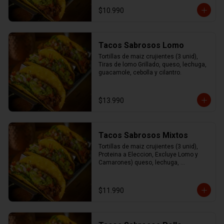
cilantro.
$10.990
Tacos Sabrosos Lomo
Tortillas de maiz crujientes (3 unid), 
Tiras de lomo Grillado, queso, lechuga, 
guacamole, cebolla y cilantro.
$13.990
Tacos Sabrosos Mixtos
Tortillas de maiz crujientes (3 unid), 
Proteina a Eleccion, Excluye Lomo y 
Camarones) queso, lechuga, 
guacamole, cebolla y cilantro
$11.990