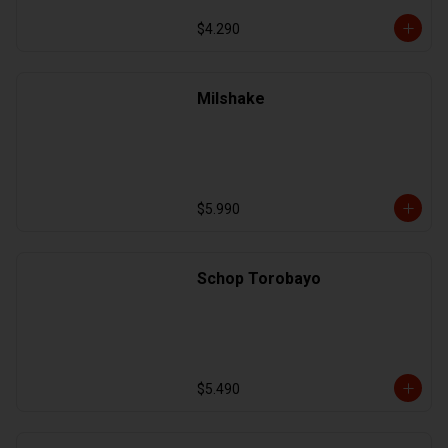
$4.290
Milshake
$5.990
Schop Torobayo
$5.490