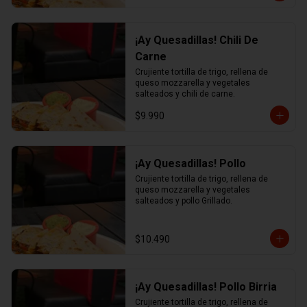
¡Ay Quesadillas! Chili De
Carne
Crujiente tortilla de trigo, rellena de 
queso mozzarella y vegetales 
salteados y chili de carne.
$9.990
¡Ay Quesadillas! Pollo
Crujiente tortilla de trigo, rellena de 
queso mozzarella y vegetales 
salteados y pollo Grillado.
$10.490
¡Ay Quesadillas! Pollo Birria
Crujiente tortilla de trigo, rellena de 