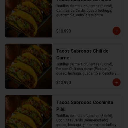
Tortillas de maiz crujientes (3 unid), 
Carnitas de Cerdo, queso, lechuga, 
guacamole, cebolla y cilantro
$10.990
Tacos Sabrosos Chili de
Carne
Tortillas de maiz crujientes (3 unid), 
Porcion Chili con carne (Picante II) 
queso, lechuga, guacamole, cebolla y 
cilantro.
$10.990
Tacos Sabrosos Cochinita
Pibil
Tortillas de maiz crujientes (3 unid), 
Cochinita (Cerdo Desmenuzado) 
queso, lechuga, guacamole, cebolla y 