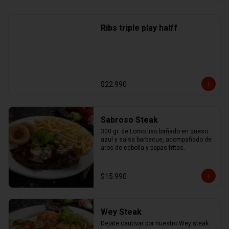
Ribs triple play halff
$22.990
Sabroso Steak
300 gr. de Lomo liso bañado en queso 
azul y salsa barbecue, acompañado de 
aros de cebolla y papas fritas.
$15.990
Wey Steak
Dejate cautivar por nuestro Wey steak 