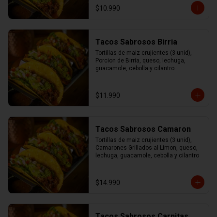
$10.990
Tacos Sabrosos Birria
Tortillas de maiz crujientes (3 unid), 
Porcion de Birria, queso, lechuga, 
guacamole, cebolla y cilantro
$11.990
Tacos Sabrosos Camaron
Tortillas de maiz crujientes (3 unid), 
Camarones Grillados al Limon, queso, 
lechuga, guacamole, cebolla y cilantro
$14.990
Tacos Sabrosos Carnitas