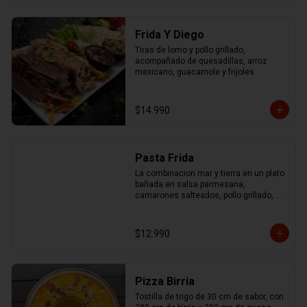
Frida Y Diego
Tiras de lomo y pollo grillado, 
acompañado de quesadillas, arroz 
mexicano, guacamole y frijoles
$14.990
Pasta Frida
La combinacion mar y tierra en un plato 
bañada en salsa parmesana, 
camarones salteados, pollo grillado, 
chorizo ahumado y mix de pimentones 
asados
$12.990
Pizza Birria
Tostilla de trigo de 30 cm de sabor, con 