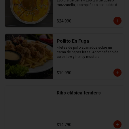
280 grs de birria y 280 grs de queso 
mozzarella, acompañado con caldo de 
birria.
$24.990
Pollito En Fuga
Filetes de pollo apanados sobre un 
cama de papas fritas. Acompañado de 
coles law y honey mustard
$10.990
Ribs clásica tenders
$14.790