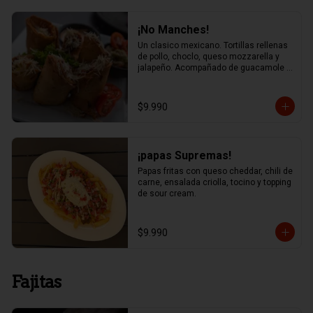
¡No Manches!
Un clasico mexicano. Tortillas rellenas 
de pollo, choclo, queso mozzarella y 
jalapeño. Acompañado de guacamole y 
salsa chipotle
$9.990
¡papas Supremas!
Papas fritas con queso cheddar, chili de 
carne, ensalada criolla, tocino y topping 
de sour cream.
$9.990
Fajitas