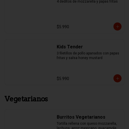
4 deditos de mozzarella y papas fritas
$5.990
Kids Tender
3 filetillos de pollo apanados con papas 
fritas y salsa honey mustard
$5.990
Vegetarianos
Burritos Vegetarianos
Tortilla rellena con queso mozzarella, 
lechuga, arroz mexicano, guacamole, 