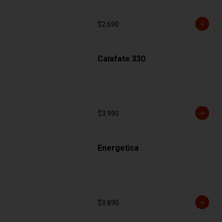
$2.690
Calafate 330
$3.990
Energetica
$3.890