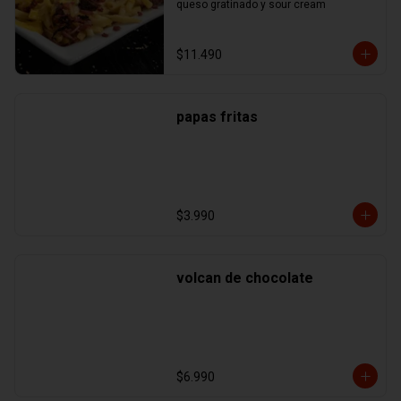
queso gratinado y sour cream
$11.490
papas fritas
$3.990
volcan de chocolate
$6.990