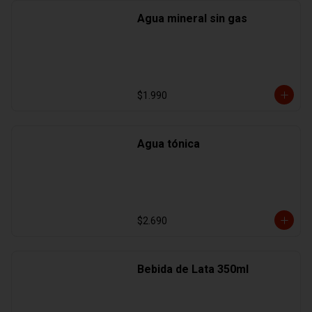
Agua mineral sin gas
$1.990
Agua tónica
$2.690
Bebida de Lata 350ml