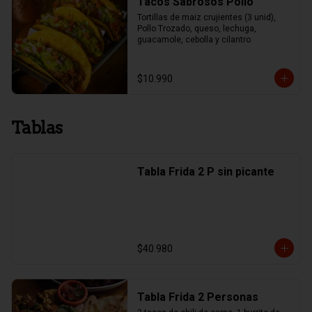
Tacos Sabrosos Pollo
Tortillas de maiz crujientes (3 unid), 
Pollo Trozado, queso, lechuga, 
guacamole, cebolla y cilantro
$10.990
Tablas
Tabla Frida 2 P sin picante
$40.980
Tabla Frida 2 Personas