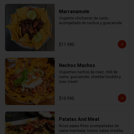
Marranamole
Crujiente chicharron de cerdo 
acompañado de nachos y guacamole
$11.990
Nachos Machos
Crujientes nachos de maiz, chili de 
carne, guacamole, cheddar fundido y 
sour cream
$10.990
Patatas And Meat
Ricas papas fritas acompañadas de 
carne mechada, tocino, salsa cheddar, 