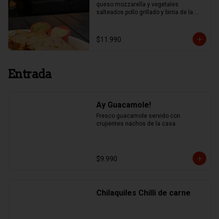
queso mozzarella y vegetales 
salteados pollo grillado y birria de la 
casa.
$11.990
Entrada
Ay Guacamole!
Fresco guacamole servido con 
crujientes nachos de la casa
$9.990
Chilaquiles Chilli de carne