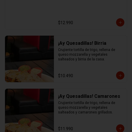
$12.990
¡Ay Quesadillas! Birria
Crujiente tortilla de trigo, rellena de 
queso mozzarella y vegetales 
salteados y birria de la casa.
$10.490
¡Ay Quesadillas! Camarones
Crujiente tortilla de trigo, rellena de 
queso mozzarella y vegetales 
salteados y camarones grillados.
$11.990