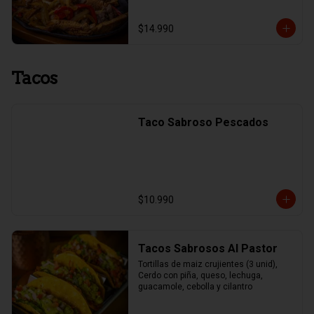
$14.990
Tacos
Taco Sabroso Pescados
$10.990
Tacos Sabrosos Al Pastor
Tortillas de maiz crujientes (3 unid), 
Cerdo con piña, queso, lechuga, 
guacamole, cebolla y cilantro