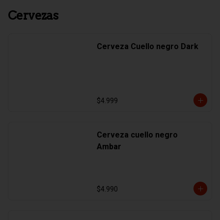
Cervezas
Cerveza Cuello negro Dark
$4.999
Cerveza cuello negro
Ambar
$4.990