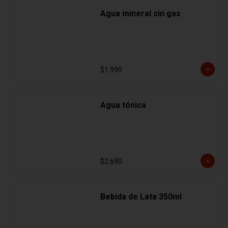
Agua mineral sin gas
$1.990
Agua tónica
$2.690
Bebida de Lata 350ml