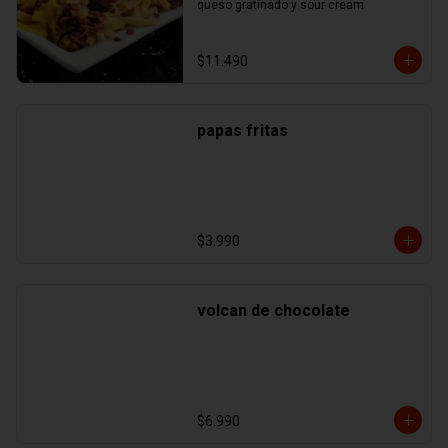
queso gratinado y sour cream
$11.490
papas fritas
$3.990
volcan de chocolate
$6.990