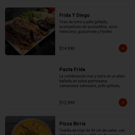
Frida Y Diego
Tiras de lomo y pollo grillado, 
acompañado de quesadillas, arroz 
mexicano, guacamole y frijoles
$14.990
Pasta Frida
La combinacion mar y tierra en un plato 
bañada en salsa parmesana, 
camarones salteados, pollo grillado, 
chorizo ahumado y mix de pimentones 
asados
$12.990
Pizza Birria
Tostilla de trigo de 30 cm de sabor, con 