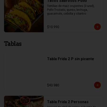
Tacos Sabrosos Pollo
Tortillas de maiz crujientes (3 unid), 
Pollo Trozado, queso, lechuga, 
guacamole, cebolla y cilantro
$10.990
Tablas
Tabla Frida 2 P sin picante
$40.980
Tabla Frida 2 Personas