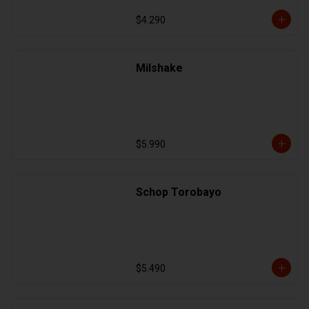
$4.290
Milshake
$5.990
Schop Torobayo
$5.490