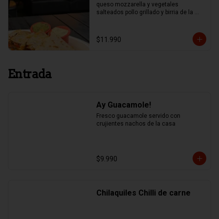
queso mozzarella y vegetales 
salteados pollo grillado y birria de la 
casa.
$11.990
Entrada
Ay Guacamole!
Fresco guacamole servido con 
crujientes nachos de la casa
$9.990
Chilaquiles Chilli de carne