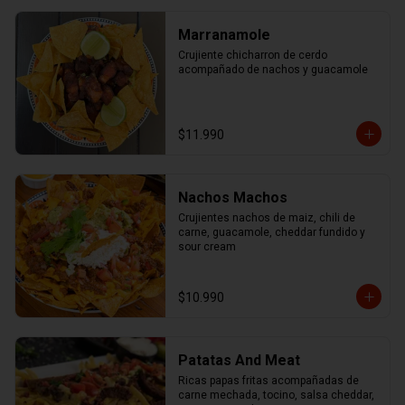
Marranamole
Crujiente chicharron de cerdo 
acompañado de nachos y guacamole
$11.990
Nachos Machos
Crujientes nachos de maiz, chili de 
carne, guacamole, cheddar fundido y 
sour cream
$10.990
Patatas And Meat
Ricas papas fritas acompañadas de 
carne mechada, tocino, salsa cheddar, 