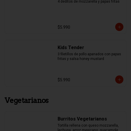
4 deditos de mozzarella y papas fritas
$5.990
Kids Tender
3 filetillos de pollo apanados con papas 
fritas y salsa honey mustard
$5.990
Vegetarianos
Burritos Vegetarianos
Tortilla rellena con queso mozzarella, 
lechuga, arroz mexicano, guacamole, 