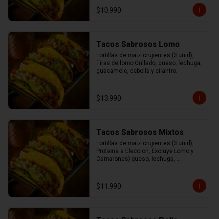
cilantro.
$10.990
Tacos Sabrosos Lomo
Tortillas de maiz crujientes (3 unid), 
Tiras de lomo Grillado, queso, lechuga, 
guacamole, cebolla y cilantro.
$13.990
Tacos Sabrosos Mixtos
Tortillas de maiz crujientes (3 unid), 
Proteina a Eleccion, Excluye Lomo y 
Camarones) queso, lechuga, 
guacamole, cebolla y cilantro
$11.990