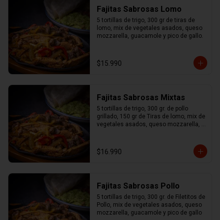
Fajitas Sabrosas Lomo
5 tortillas de trigo, 300 gr de tiras de 
lomo, mix de vegetales asados, queso 
mozzarella, guacamole y pico de gallo.
$15.990
Fajitas Sabrosas Mixtas
5 tortillas de trigo, 300 gr. de pollo 
grillado, 150 gr de Tiras de lomo, mix de 
vegetales asados, queso mozzarella, 
guacamole y pico de gallo.
$16.990
Fajitas Sabrosas Pollo
5 tortillas de trigo, 300 gr. de Filetitos de 
Pollo, mix de vegetales asados, queso 
mozzarella, guacamole y pico de gallo