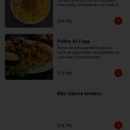
280 grs de birria y 280 grs de queso 
mozzarella, acompañado con caldo de 
birria.
$24.990
Pollito En Fuga
Filetes de pollo apanados sobre un 
cama de papas fritas. Acompañado de 
coles law y honey mustard
$10.990
Ribs clásica tenders
$14.790