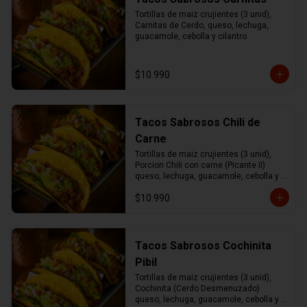
Tortillas de maiz crujientes (3 unid), 
Carnitas de Cerdo, queso, lechuga, 
guacamole, cebolla y cilantro
$10.990
Tacos Sabrosos Chili de
Carne
Tortillas de maiz crujientes (3 unid), 
Porcion Chili con carne (Picante II) 
queso, lechuga, guacamole, cebolla y 
cilantro.
$10.990
Tacos Sabrosos Cochinita
Pibil
Tortillas de maiz crujientes (3 unid), 
Cochinita (Cerdo Desmenuzado) 
queso, lechuga, guacamole, cebolla y 