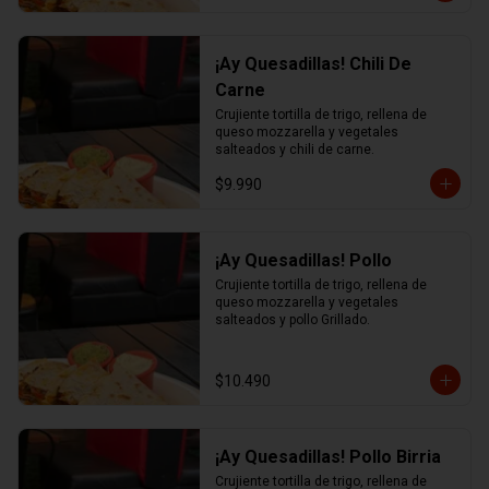
¡Ay Quesadillas! Chili De
Carne
Crujiente tortilla de trigo, rellena de 
queso mozzarella y vegetales 
salteados y chili de carne.
$9.990
¡Ay Quesadillas! Pollo
Crujiente tortilla de trigo, rellena de 
queso mozzarella y vegetales 
salteados y pollo Grillado.
$10.490
¡Ay Quesadillas! Pollo Birria
Crujiente tortilla de trigo, rellena de 