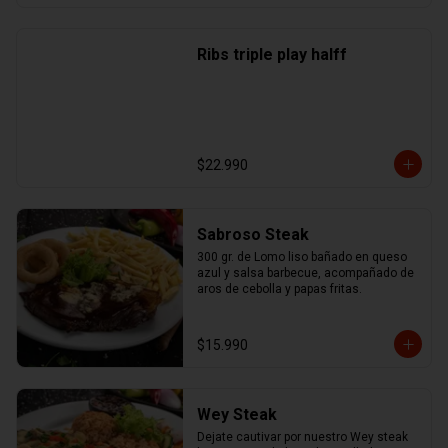
Ribs triple play halff
$22.990
Sabroso Steak
300 gr. de Lomo liso bañado en queso 
azul y salsa barbecue, acompañado de 
aros de cebolla y papas fritas.
$15.990
Wey Steak
Dejate cautivar por nuestro Wey steak 