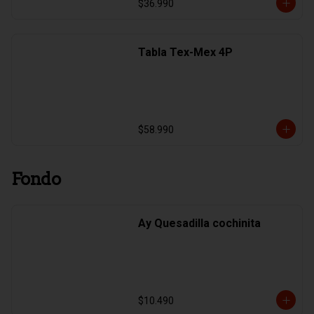
$36.990
Tabla Tex-Mex 4P
$58.990
Fondo
Ay Quesadilla cochinita
$10.490