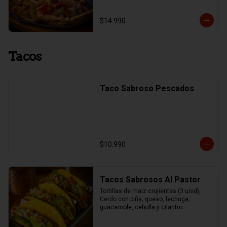
$14.990
Tacos
Taco Sabroso Pescados
$10.990
Tacos Sabrosos Al Pastor
Tortillas de maiz crujientes (3 unid), 
Cerdo con piña, queso, lechuga, 
guacamole, cebolla y cilantro