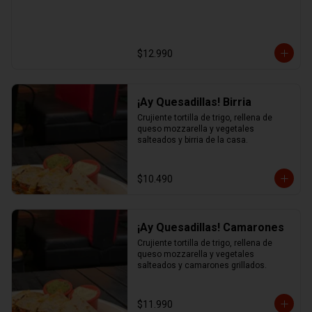
$12.990
¡Ay Quesadillas! Birria
Crujiente tortilla de trigo, rellena de 
queso mozzarella y vegetales 
salteados y birria de la casa.
$10.490
¡Ay Quesadillas! Camarones
Crujiente tortilla de trigo, rellena de 
queso mozzarella y vegetales 
salteados y camarones grillados.
$11.990