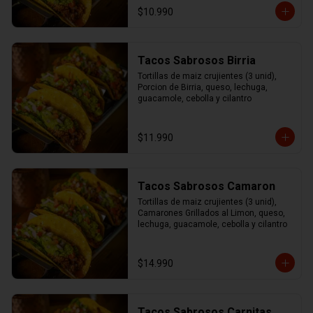
$10.990
Tacos Sabrosos Birria
Tortillas de maiz crujientes (3 unid), 
Porcion de Birria, queso, lechuga, 
guacamole, cebolla y cilantro
$11.990
Tacos Sabrosos Camaron
Tortillas de maiz crujientes (3 unid), 
Camarones Grillados al Limon, queso, 
lechuga, guacamole, cebolla y cilantro
$14.990
Tacos Sabrosos Carnitas