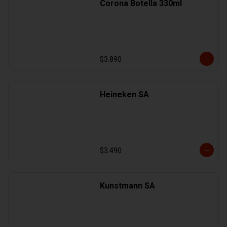
Corona Botella 330ml
$3.890
Heineken SA
$3.490
Kunstmann SA