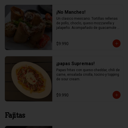
¡No Manches!
Un clasico mexicano. Tortillas rellenas 
de pollo, choclo, queso mozzarella y 
jalapeño. Acompañado de guacamole y 
salsa chipotle
$9.990
¡papas Supremas!
Papas fritas con queso cheddar, chili de 
carne, ensalada criolla, tocino y topping 
de sour cream.
$9.990
Fajitas