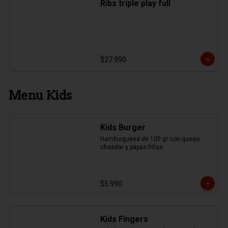
Ribs triple play full
$27.990
Menu Kids
Kids Burger
Hamburguesa de 100 gr con queso 
cheedar y papas fritas
$5.990
Kids Fingers