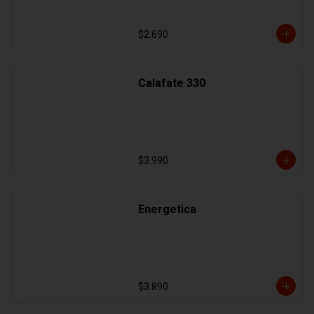
$2.690
Calafate 330
$3.990
Energetica
$3.890