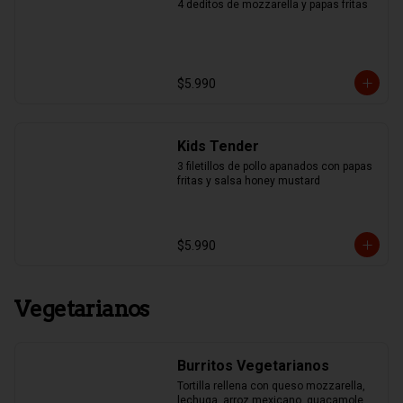
4 deditos de mozzarella y papas fritas
$5.990
Kids Tender
3 filetillos de pollo apanados con papas 
fritas y salsa honey mustard
$5.990
Vegetarianos
Burritos Vegetarianos
Tortilla rellena con queso mozzarella, 
lechuga, arroz mexicano, guacamole, 