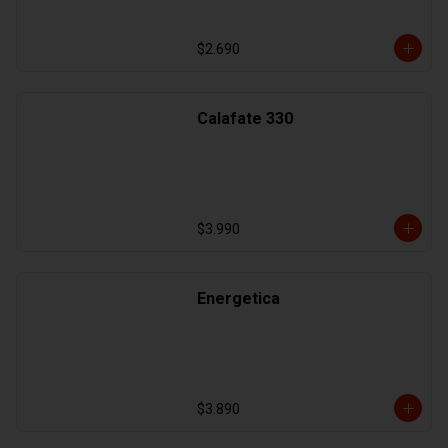
$2.690
Calafate 330
$3.990
Energetica
$3.890