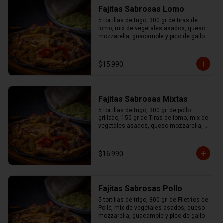
Fajitas Sabrosas Lomo
5 tortillas de trigo, 300 gr de tiras de 
lomo, mix de vegetales asados, queso 
mozzarella, guacamole y pico de gallo.
$15.990
Fajitas Sabrosas Mixtas
5 tortillas de trigo, 300 gr. de pollo 
grillado, 150 gr de Tiras de lomo, mix de 
vegetales asados, queso mozzarella, 
guacamole y pico de gallo.
$16.990
Fajitas Sabrosas Pollo
5 tortillas de trigo, 300 gr. de Filetitos de 
Pollo, mix de vegetales asados, queso 
mozzarella, guacamole y pico de gallo