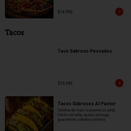
$14.990
Tacos
Taco Sabroso Pescados
$10.990
Tacos Sabrosos Al Pastor
Tortillas de maiz crujientes (3 unid), 
Cerdo con piña, queso, lechuga, 
guacamole, cebolla y cilantro