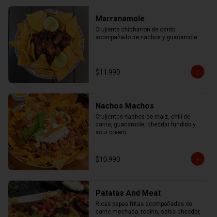
Marranamole
Crujiente chicharron de cerdo 
acompañado de nachos y guacamole
$11.990
Nachos Machos
Crujientes nachos de maiz, chili de 
carne, guacamole, cheddar fundido y 
sour cream
$10.990
Patatas And Meat
Ricas papas fritas acompañadas de 
carne mechada, tocino, salsa cheddar, 