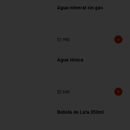
Agua mineral sin gas
$1.990
Agua tónica
$2.690
Bebida de Lata 350ml