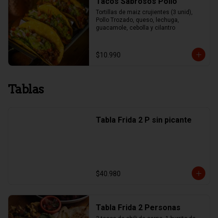
Tacos Sabrosos Pollo
Tortillas de maiz crujientes (3 unid), 
Pollo Trozado, queso, lechuga, 
guacamole, cebolla y cilantro
$10.990
Tablas
Tabla Frida 2 P sin picante
$40.980
Tabla Frida 2 Personas