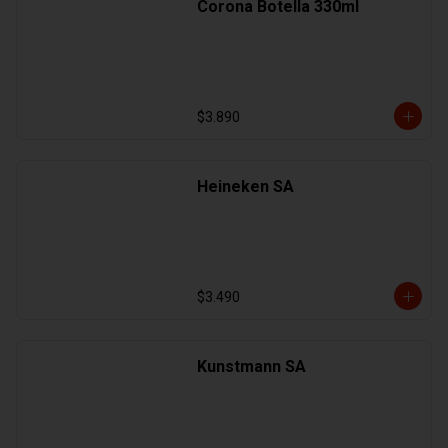
Corona Botella 330ml
$3.890
Heineken SA
$3.490
Kunstmann SA