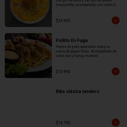
280 grs de birria y 280 grs de queso 
mozzarella, acompañado con caldo de 
birria.
$24.990
Pollito En Fuga
Filetes de pollo apanados sobre un 
cama de papas fritas. Acompañado de 
coles law y honey mustard
$10.990
Ribs clásica tenders
$14.790