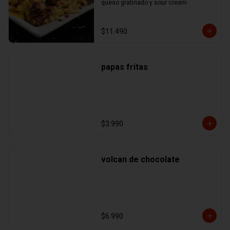
queso gratinado y sour cream
$11.490
papas fritas
$3.990
volcan de chocolate
$6.990