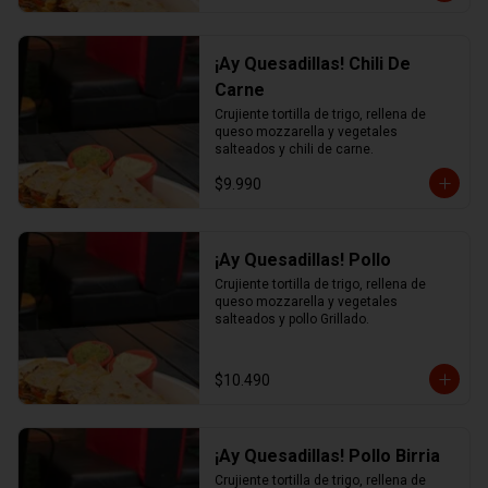
¡Ay Quesadillas! Chili De
Carne
Crujiente tortilla de trigo, rellena de 
queso mozzarella y vegetales 
salteados y chili de carne.
$9.990
¡Ay Quesadillas! Pollo
Crujiente tortilla de trigo, rellena de 
queso mozzarella y vegetales 
salteados y pollo Grillado.
$10.490
¡Ay Quesadillas! Pollo Birria
Crujiente tortilla de trigo, rellena de 