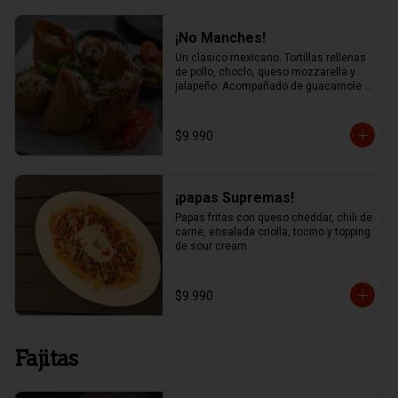
¡No Manches!
Un clasico mexicano. Tortillas rellenas 
de pollo, choclo, queso mozzarella y 
jalapeño. Acompañado de guacamole y 
salsa chipotle
$9.990
¡papas Supremas!
Papas fritas con queso cheddar, chili de 
carne, ensalada criolla, tocino y topping 
de sour cream.
$9.990
Fajitas