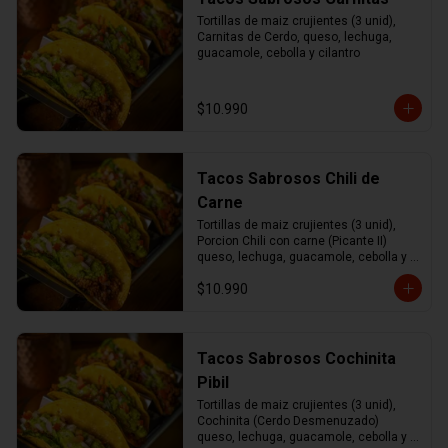
Tortillas de maiz crujientes (3 unid), 
Carnitas de Cerdo, queso, lechuga, 
guacamole, cebolla y cilantro
$10.990
Tacos Sabrosos Chili de
Carne
Tortillas de maiz crujientes (3 unid), 
Porcion Chili con carne (Picante II) 
queso, lechuga, guacamole, cebolla y 
cilantro.
$10.990
Tacos Sabrosos Cochinita
Pibil
Tortillas de maiz crujientes (3 unid), 
Cochinita (Cerdo Desmenuzado) 
queso, lechuga, guacamole, cebolla y 