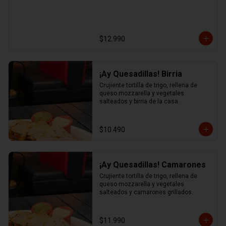
$12.990
¡Ay Quesadillas! Birria
Crujiente tortilla de trigo, rellena de 
queso mozzarella y vegetales 
salteados y birria de la casa.
$10.490
¡Ay Quesadillas! Camarones
Crujiente tortilla de trigo, rellena de 
queso mozzarella y vegetales 
salteados y camarones grillados.
$11.990