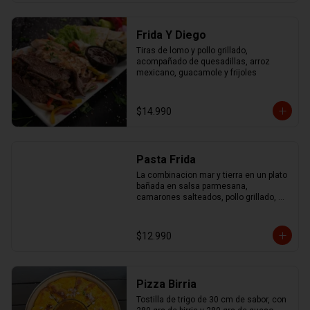
Frida Y Diego
Tiras de lomo y pollo grillado, 
acompañado de quesadillas, arroz 
mexicano, guacamole y frijoles
$14.990
Pasta Frida
La combinacion mar y tierra en un plato 
bañada en salsa parmesana, 
camarones salteados, pollo grillado, 
chorizo ahumado y mix de pimentones 
asados
$12.990
Pizza Birria
Tostilla de trigo de 30 cm de sabor, con 