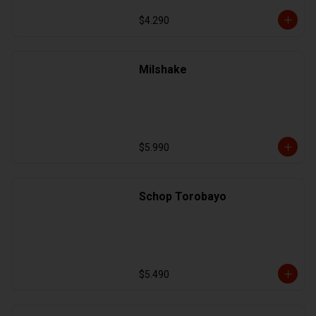
$4.290
Milshake
$5.990
Schop Torobayo
$5.490