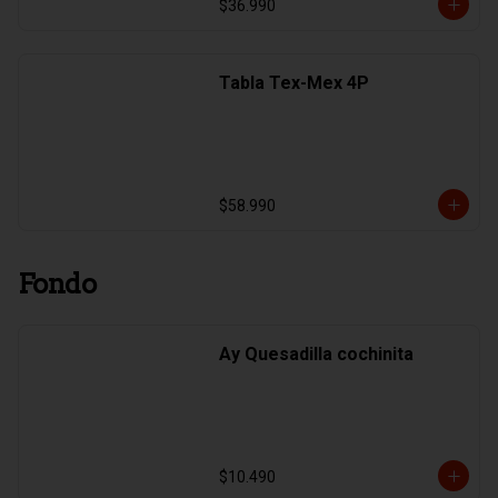
$36.990
Tabla Tex-Mex 4P
$58.990
Fondo
Ay Quesadilla cochinita
$10.490