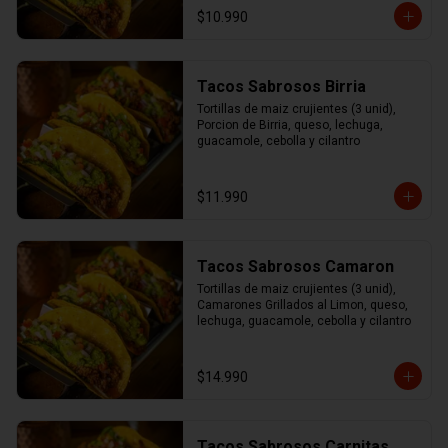
$10.990
Tacos Sabrosos Birria
Tortillas de maiz crujientes (3 unid), 
Porcion de Birria, queso, lechuga, 
guacamole, cebolla y cilantro
$11.990
Tacos Sabrosos Camaron
Tortillas de maiz crujientes (3 unid), 
Camarones Grillados al Limon, queso, 
lechuga, guacamole, cebolla y cilantro
$14.990
Tacos Sabrosos Carnitas