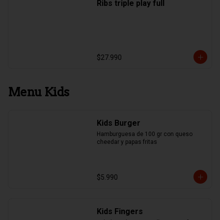
Ribs triple play full
$27.990
Menu Kids
Kids Burger
Hamburguesa de 100 gr con queso 
cheedar y papas fritas
$5.990
Kids Fingers