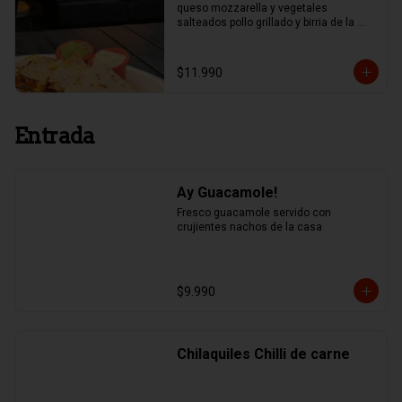
queso mozzarella y vegetales 
salteados pollo grillado y birria de la 
casa.
$11.990
Entrada
Ay Guacamole!
Fresco guacamole servido con 
crujientes nachos de la casa
$9.990
Chilaquiles Chilli de carne