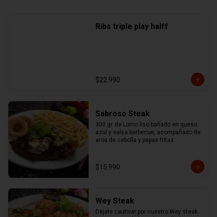
Ribs triple play halff
$22.990
Sabroso Steak
300 gr. de Lomo liso bañado en queso 
azul y salsa barbecue, acompañado de 
aros de cebolla y papas fritas.
$15.990
Wey Steak
Dejate cautivar por nuestro Wey steak 