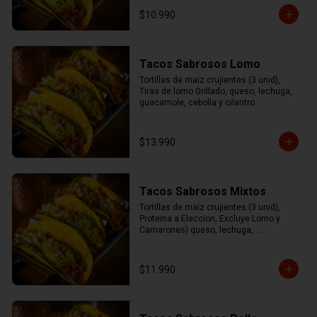
cilantro.
$10.990
Tacos Sabrosos Lomo
Tortillas de maiz crujientes (3 unid), 
Tiras de lomo Grillado, queso, lechuga, 
guacamole, cebolla y cilantro.
$13.990
Tacos Sabrosos Mixtos
Tortillas de maiz crujientes (3 unid), 
Proteina a Eleccion, Excluye Lomo y 
Camarones) queso, lechuga, 
guacamole, cebolla y cilantro
$11.990