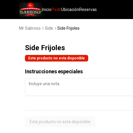
Inicio
Pedir
Ubicación
Reservas
Mr Sabroso
Side
Side Frijoles
Side Frijoles
Este producto no esta disponible
Instrucciones especiales
Este producto no esta disponible