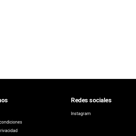
nos
Redes sociales
Instagram
condiciones
privacidad