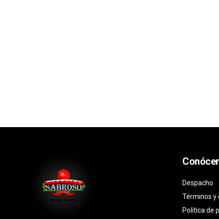
Conóce
Despacho
Términos y 
Política de 