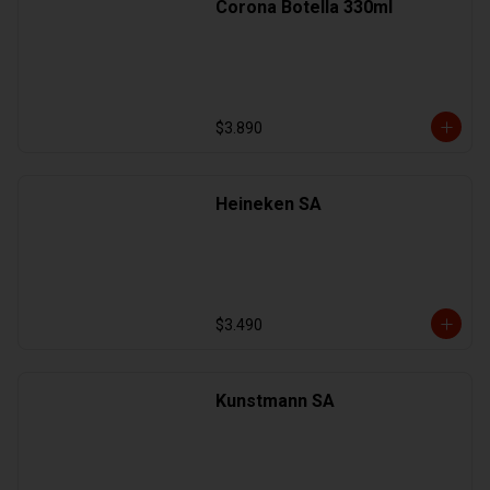
Corona Botella 330ml
$3.890
Heineken SA
$3.490
Kunstmann SA