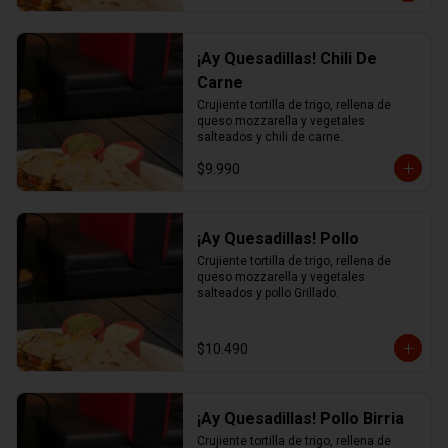
¡Ay Quesadillas! Chili De
Carne
Crujiente tortilla de trigo, rellena de 
queso mozzarella y vegetales 
salteados y chili de carne.
$9.990
¡Ay Quesadillas! Pollo
Crujiente tortilla de trigo, rellena de 
queso mozzarella y vegetales 
salteados y pollo Grillado.
$10.490
¡Ay Quesadillas! Pollo Birria
Crujiente tortilla de trigo, rellena de 