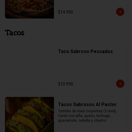
$14.990
Tacos
Taco Sabroso Pescados
$10.990
Tacos Sabrosos Al Pastor
Tortillas de maiz crujientes (3 unid), 
Cerdo con piña, queso, lechuga, 
guacamole, cebolla y cilantro