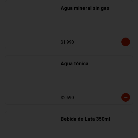
Agua mineral sin gas
$1.990
Agua tónica
$2.690
Bebida de Lata 350ml