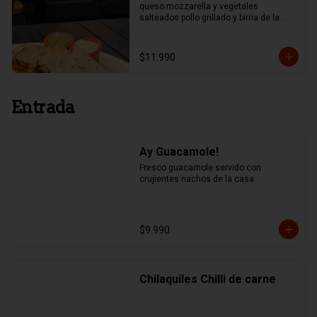
queso mozzarella y vegetales 
salteados pollo grillado y birria de la 
casa.
$11.990
Entrada
Ay Guacamole!
Fresco guacamole servido con 
crujientes nachos de la casa
$9.990
Chilaquiles Chilli de carne