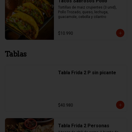
Tacos Sabrosos Pollo
Tortillas de maiz crujientes (3 unid), 
Pollo Trozado, queso, lechuga, 
guacamole, cebolla y cilantro
$10.990
Tablas
Tabla Frida 2 P sin picante
$40.980
Tabla Frida 2 Personas