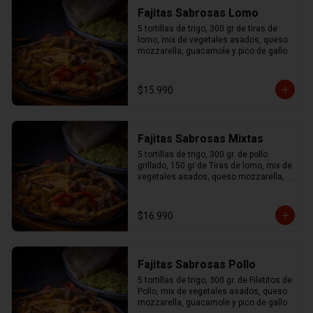
Fajitas Sabrosas Lomo
5 tortillas de trigo, 300 gr de tiras de 
lomo, mix de vegetales asados, queso 
mozzarella, guacamole y pico de gallo.
$15.990
Fajitas Sabrosas Mixtas
5 tortillas de trigo, 300 gr. de pollo 
grillado, 150 gr de Tiras de lomo, mix de 
vegetales asados, queso mozzarella, 
guacamole y pico de gallo.
$16.990
Fajitas Sabrosas Pollo
5 tortillas de trigo, 300 gr. de Filetitos de 
Pollo, mix de vegetales asados, queso 
mozzarella, guacamole y pico de gallo