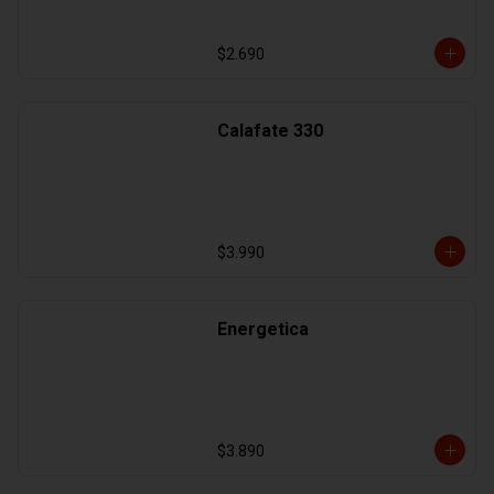
$2.690
Calafate 330
$3.990
Energetica
$3.890