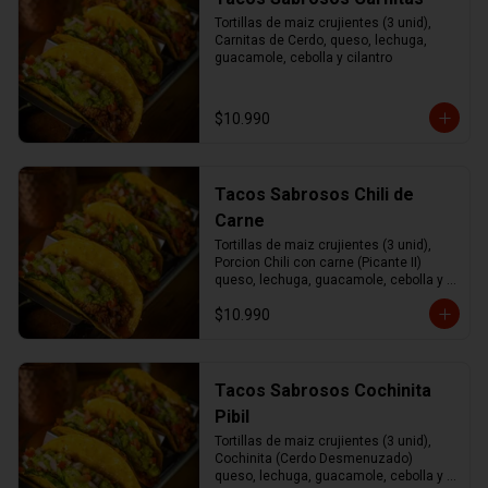
Tortillas de maiz crujientes (3 unid), 
Carnitas de Cerdo, queso, lechuga, 
guacamole, cebolla y cilantro
$10.990
Tacos Sabrosos Chili de
Carne
Tortillas de maiz crujientes (3 unid), 
Porcion Chili con carne (Picante II) 
queso, lechuga, guacamole, cebolla y 
cilantro.
$10.990
Tacos Sabrosos Cochinita
Pibil
Tortillas de maiz crujientes (3 unid), 
Cochinita (Cerdo Desmenuzado) 
queso, lechuga, guacamole, cebolla y 