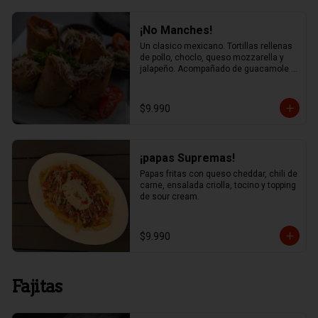
¡No Manches!
Un clasico mexicano. Tortillas rellenas 
de pollo, choclo, queso mozzarella y 
jalapeño. Acompañado de guacamole y 
salsa chipotle
$9.990
¡papas Supremas!
Papas fritas con queso cheddar, chili de 
carne, ensalada criolla, tocino y topping 
de sour cream.
$9.990
Fajitas