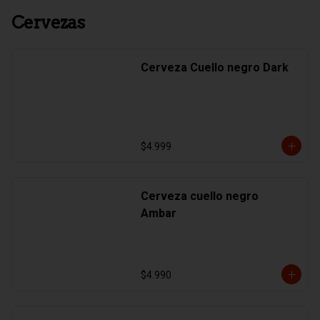
Cervezas
Cerveza Cuello negro Dark
$4.999
Cerveza cuello negro
Ambar
$4.990