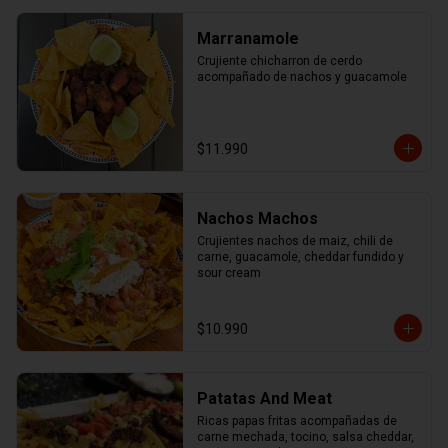
Marranamole
Crujiente chicharron de cerdo 
acompañado de nachos y guacamole
$11.990
Nachos Machos
Crujientes nachos de maiz, chili de 
carne, guacamole, cheddar fundido y 
sour cream
$10.990
Patatas And Meat
Ricas papas fritas acompañadas de 
carne mechada, tocino, salsa cheddar, 