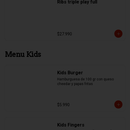
Ribs triple play full
$27.990
Menu Kids
Kids Burger
Hamburguesa de 100 gr con queso 
cheedar y papas fritas
$5.990
Kids Fingers