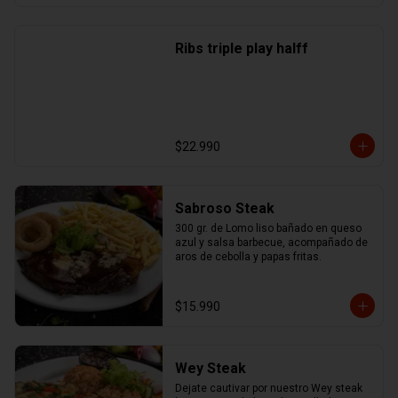
Ribs triple play halff
$22.990
Sabroso Steak
300 gr. de Lomo liso bañado en queso 
azul y salsa barbecue, acompañado de 
aros de cebolla y papas fritas.
$15.990
Wey Steak
Dejate cautivar por nuestro Wey steak 