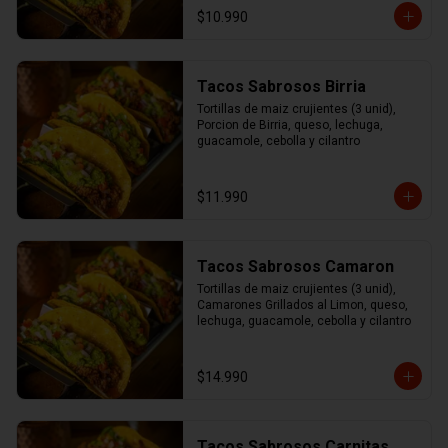
$10.990
Tacos Sabrosos Birria
Tortillas de maiz crujientes (3 unid), 
Porcion de Birria, queso, lechuga, 
guacamole, cebolla y cilantro
$11.990
Tacos Sabrosos Camaron
Tortillas de maiz crujientes (3 unid), 
Camarones Grillados al Limon, queso, 
lechuga, guacamole, cebolla y cilantro
$14.990
Tacos Sabrosos Carnitas