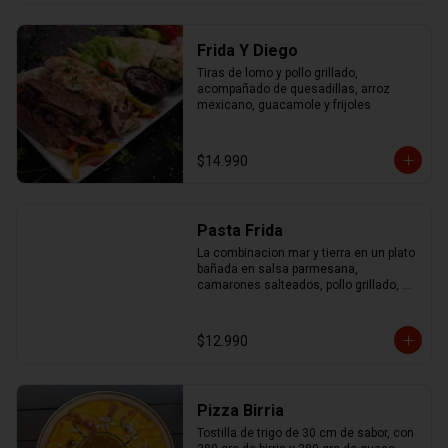
Frida Y Diego
Tiras de lomo y pollo grillado, 
acompañado de quesadillas, arroz 
mexicano, guacamole y frijoles
$14.990
Pasta Frida
La combinacion mar y tierra en un plato 
bañada en salsa parmesana, 
camarones salteados, pollo grillado, 
chorizo ahumado y mix de pimentones 
asados
$12.990
Pizza Birria
Tostilla de trigo de 30 cm de sabor, con 