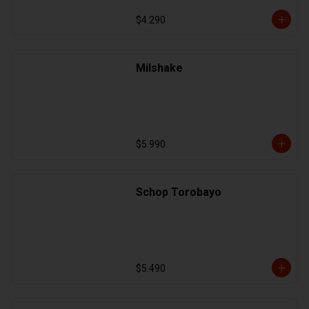
$4.290
Milshake
$5.990
Schop Torobayo
$5.490