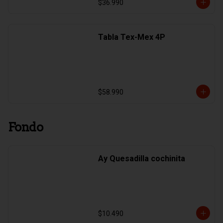
$36.990
Tabla Tex-Mex 4P
$58.990
Fondo
Ay Quesadilla cochinita
$10.490