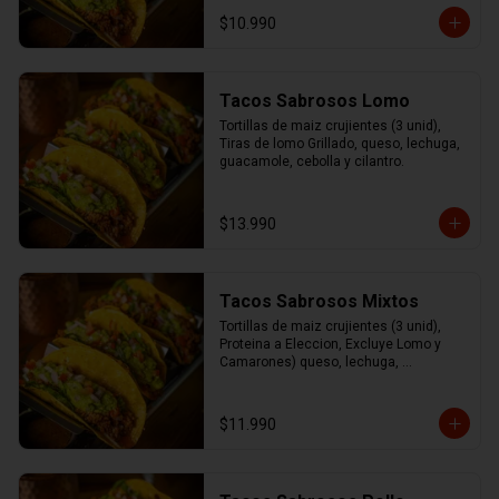
cilantro.
$10.990
Tacos Sabrosos Lomo
Tortillas de maiz crujientes (3 unid), 
Tiras de lomo Grillado, queso, lechuga, 
guacamole, cebolla y cilantro.
$13.990
Tacos Sabrosos Mixtos
Tortillas de maiz crujientes (3 unid), 
Proteina a Eleccion, Excluye Lomo y 
Camarones) queso, lechuga, 
guacamole, cebolla y cilantro
$11.990