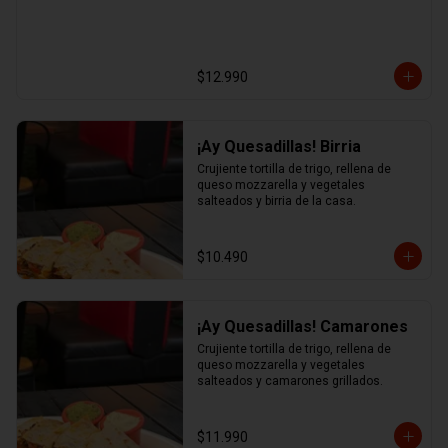
$12.990
¡Ay Quesadillas! Birria
Crujiente tortilla de trigo, rellena de 
queso mozzarella y vegetales 
salteados y birria de la casa.
$10.490
¡Ay Quesadillas! Camarones
Crujiente tortilla de trigo, rellena de 
queso mozzarella y vegetales 
salteados y camarones grillados.
$11.990