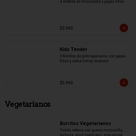
4 deditos de mozzarella y papas fritas
$5.990
Kids Tender
3 filetillos de pollo apanados con papas 
fritas y salsa honey mustard
$5.990
Vegetarianos
Burritos Vegetarianos
Tortilla rellena con queso mozzarella, 
lechuga, arroz mexicano, guacamole, 