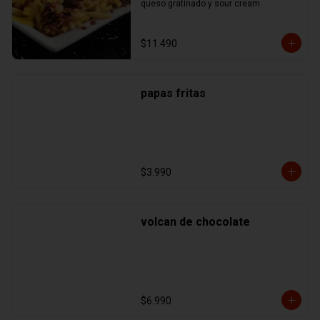
queso gratinado y sour cream
$11.490
papas fritas
$3.990
volcan de chocolate
$6.990