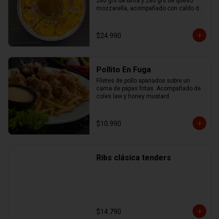
280 grs de birria y 280 grs de queso 
mozzarella, acompañado con caldo de 
birria.
$24.990
Pollito En Fuga
Filetes de pollo apanados sobre un 
cama de papas fritas. Acompañado de 
coles law y honey mustard
$10.990
Ribs clásica tenders
$14.790