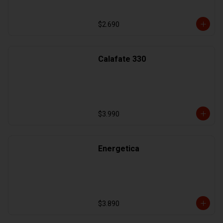
$2.690
Calafate 330
$3.990
Energetica
$3.890