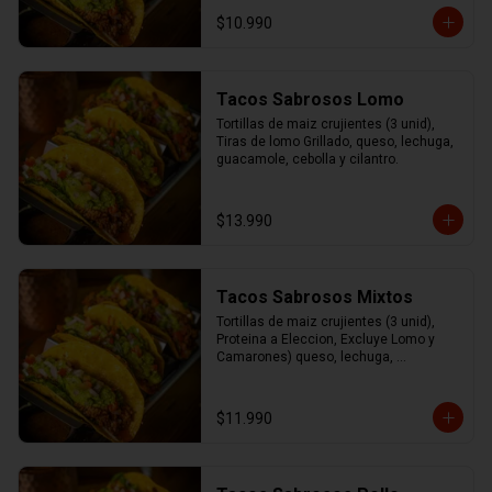
cilantro.
$10.990
Tacos Sabrosos Lomo
Tortillas de maiz crujientes (3 unid), 
Tiras de lomo Grillado, queso, lechuga, 
guacamole, cebolla y cilantro.
$13.990
Tacos Sabrosos Mixtos
Tortillas de maiz crujientes (3 unid), 
Proteina a Eleccion, Excluye Lomo y 
Camarones) queso, lechuga, 
guacamole, cebolla y cilantro
$11.990