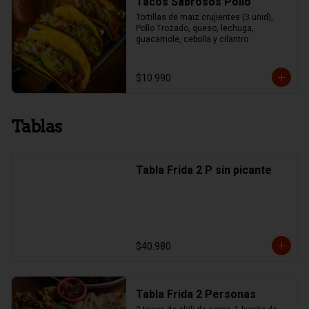
Tacos Sabrosos Pollo
Tortillas de maiz crujientes (3 unid), 
Pollo Trozado, queso, lechuga, 
guacamole, cebolla y cilantro
$10.990
Tablas
Tabla Frida 2 P sin picante
$40.980
Tabla Frida 2 Personas