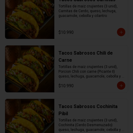
Tortillas de maiz crujientes (3 unid), 
Carnitas de Cerdo, queso, lechuga, 
guacamole, cebolla y cilantro
$10.990
Tacos Sabrosos Chili de
Carne
Tortillas de maiz crujientes (3 unid), 
Porcion Chili con carne (Picante II) 
queso, lechuga, guacamole, cebolla y 
cilantro.
$10.990
Tacos Sabrosos Cochinita
Pibil
Tortillas de maiz crujientes (3 unid), 
Cochinita (Cerdo Desmenuzado) 
queso, lechuga, guacamole, cebolla y 