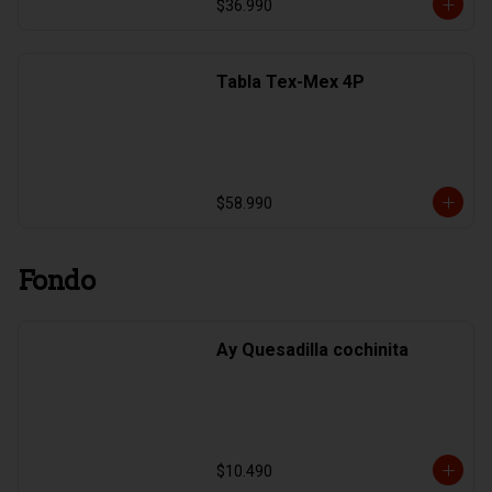
$36.990
Tabla Tex-Mex 4P
$58.990
Fondo
Ay Quesadilla cochinita
$10.490