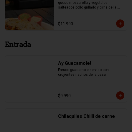
queso mozzarella y vegetales 
salteados pollo grillado y birria de la 
casa.
$11.990
Entrada
Ay Guacamole!
Fresco guacamole servido con 
crujientes nachos de la casa
$9.990
Chilaquiles Chilli de carne