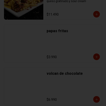
queso gratinado y sour cream
$11.490
papas fritas
$3.990
volcan de chocolate
$6.990