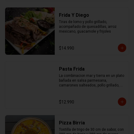
Frida Y Diego
Tiras de lomo y pollo grillado, 
acompañado de quesadillas, arroz 
mexicano, guacamole y frijoles
$14.990
Pasta Frida
La combinacion mar y tierra en un plato 
bañada en salsa parmesana, 
camarones salteados, pollo grillado, 
chorizo ahumado y mix de pimentones 
asados
$12.990
Pizza Birria
Tostilla de trigo de 30 cm de sabor, con 