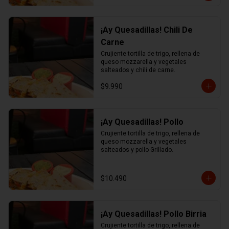
¡Ay Quesadillas! Chili De
Carne
Crujiente tortilla de trigo, rellena de 
queso mozzarella y vegetales 
salteados y chili de carne.
$9.990
¡Ay Quesadillas! Pollo
Crujiente tortilla de trigo, rellena de 
queso mozzarella y vegetales 
salteados y pollo Grillado.
$10.490
¡Ay Quesadillas! Pollo Birria
Crujiente tortilla de trigo, rellena de 