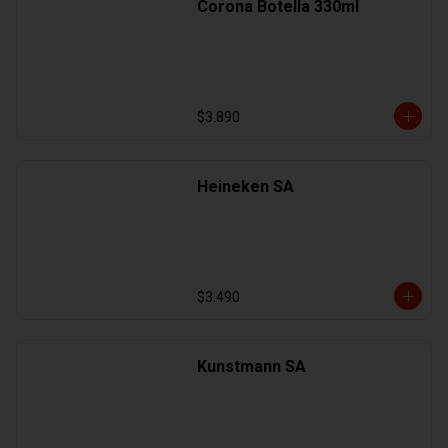
Corona Botella 330ml
$3.890
Heineken SA
$3.490
Kunstmann SA