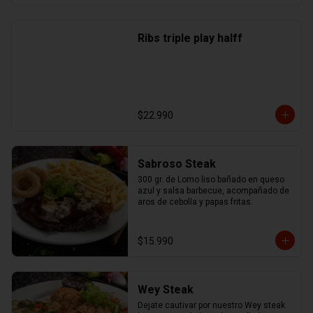
Ribs triple play halff
$22.990
Sabroso Steak
300 gr. de Lomo liso bañado en queso 
azul y salsa barbecue, acompañado de 
aros de cebolla y papas fritas.
$15.990
Wey Steak
Dejate cautivar por nuestro Wey steak 