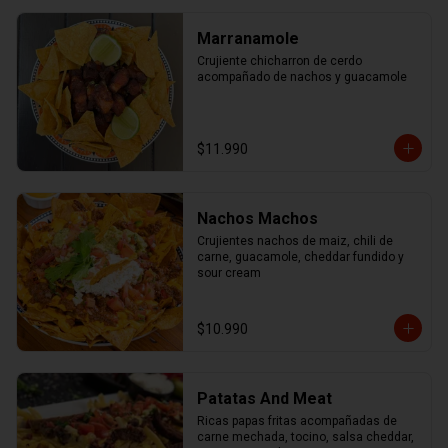
Marranamole
Crujiente chicharron de cerdo 
acompañado de nachos y guacamole
$11.990
Nachos Machos
Crujientes nachos de maiz, chili de 
carne, guacamole, cheddar fundido y 
sour cream
$10.990
Patatas And Meat
Ricas papas fritas acompañadas de 
carne mechada, tocino, salsa cheddar, 