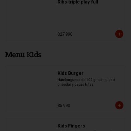
Ribs triple play full
$27.990
Menu Kids
Kids Burger
Hamburguesa de 100 gr con queso 
cheedar y papas fritas
$5.990
Kids Fingers