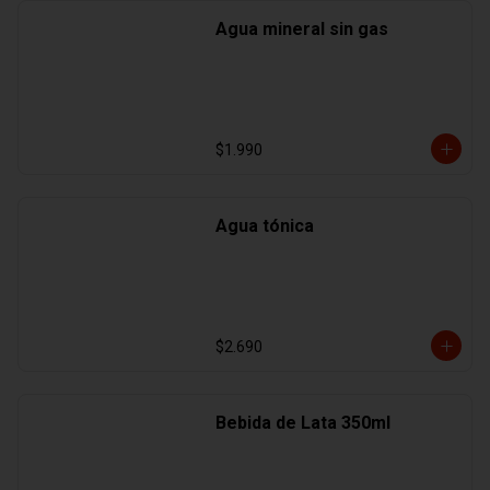
Agua mineral sin gas
$1.990
Agua tónica
$2.690
Bebida de Lata 350ml