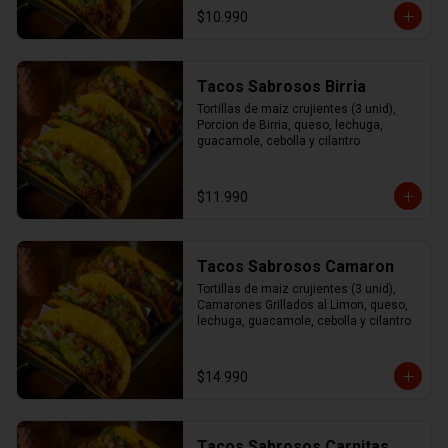
$10.990
Tacos Sabrosos Birria
Tortillas de maiz crujientes (3 unid), 
Porcion de Birria, queso, lechuga, 
guacamole, cebolla y cilantro
$11.990
Tacos Sabrosos Camaron
Tortillas de maiz crujientes (3 unid), 
Camarones Grillados al Limon, queso, 
lechuga, guacamole, cebolla y cilantro
$14.990
Tacos Sabrosos Carnitas