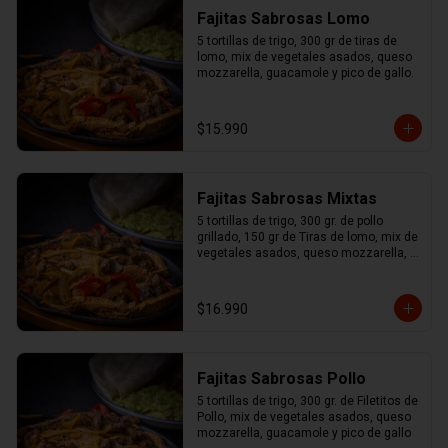
Fajitas Sabrosas Lomo
5 tortillas de trigo, 300 gr de tiras de 
lomo, mix de vegetales asados, queso 
mozzarella, guacamole y pico de gallo.
$15.990
Fajitas Sabrosas Mixtas
5 tortillas de trigo, 300 gr. de pollo 
grillado, 150 gr de Tiras de lomo, mix de 
vegetales asados, queso mozzarella, 
guacamole y pico de gallo.
$16.990
Fajitas Sabrosas Pollo
5 tortillas de trigo, 300 gr. de Filetitos de 
Pollo, mix de vegetales asados, queso 
mozzarella, guacamole y pico de gallo