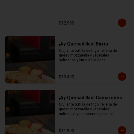
$12.990
¡Ay Quesadillas! Birria
Crujiente tortilla de trigo, rellena de 
queso mozzarella y vegetales 
salteados y birria de la casa.
$10.490
¡Ay Quesadillas! Camarones
Crujiente tortilla de trigo, rellena de 
queso mozzarella y vegetales 
salteados y camarones grillados.
$11.990