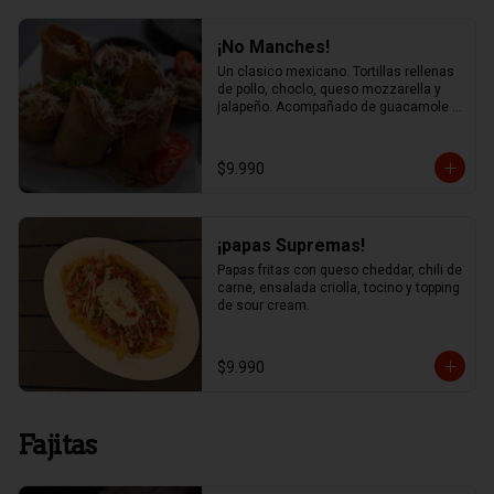
¡No Manches!
Un clasico mexicano. Tortillas rellenas 
de pollo, choclo, queso mozzarella y 
jalapeño. Acompañado de guacamole y 
salsa chipotle
$9.990
¡papas Supremas!
Papas fritas con queso cheddar, chili de 
carne, ensalada criolla, tocino y topping 
de sour cream.
$9.990
Fajitas