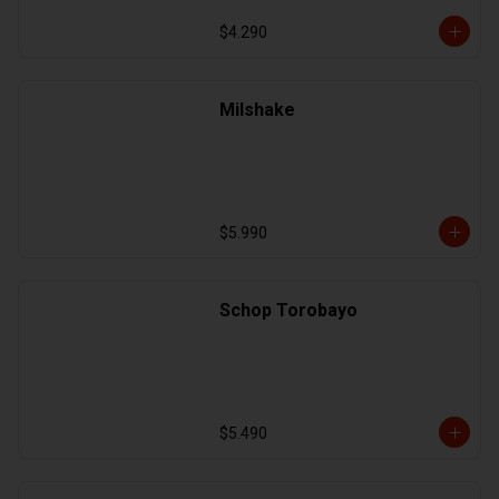
$4.290
Milshake
$5.990
Schop Torobayo
$5.490