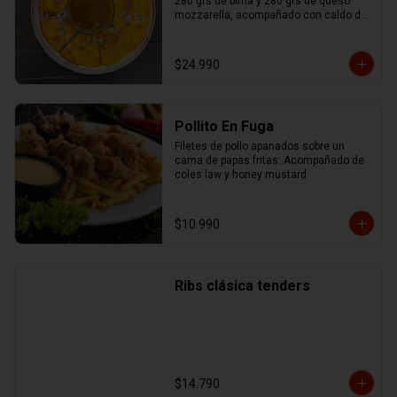
280 grs de birria y 280 grs de queso 
mozzarella, acompañado con caldo de 
birria.
$24.990
Pollito En Fuga
Filetes de pollo apanados sobre un 
cama de papas fritas. Acompañado de 
coles law y honey mustard
$10.990
Ribs clásica tenders
$14.790