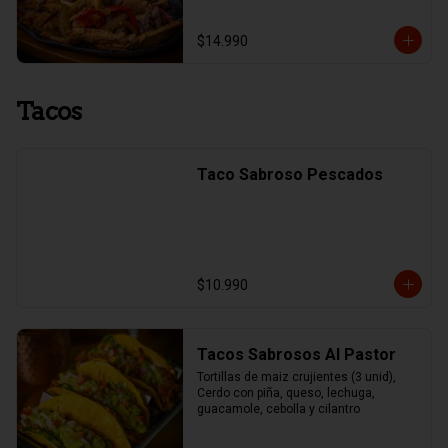
$14.990
Tacos
Taco Sabroso Pescados
$10.990
Tacos Sabrosos Al Pastor
Tortillas de maiz crujientes (3 unid), 
Cerdo con piña, queso, lechuga, 
guacamole, cebolla y cilantro