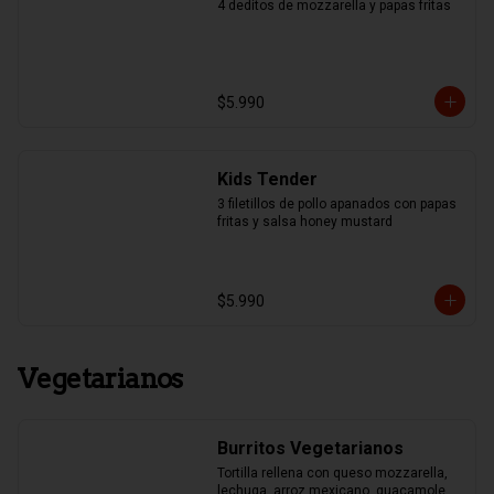
4 deditos de mozzarella y papas fritas
$5.990
Kids Tender
3 filetillos de pollo apanados con papas 
fritas y salsa honey mustard
$5.990
Vegetarianos
Burritos Vegetarianos
Tortilla rellena con queso mozzarella, 
lechuga, arroz mexicano, guacamole, 